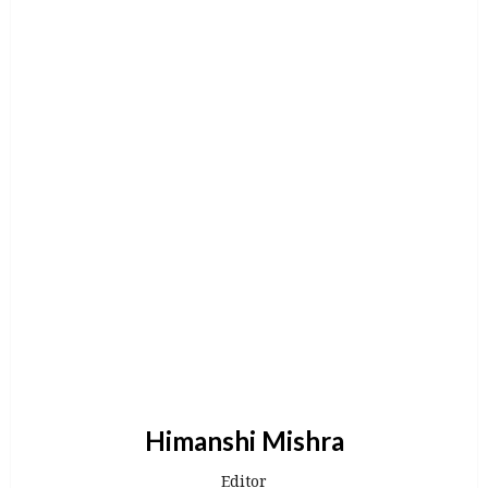
Himanshi Mishra
Editor