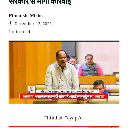
सरकार से माँगी कार्रवाई
Himanshi Mishra
December 12, 2025
1 min read
```html id="cyap7e"