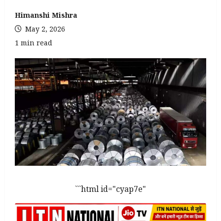
Himanshi Mishra
May 2, 2026
1 min read
```html id="cyap7e"