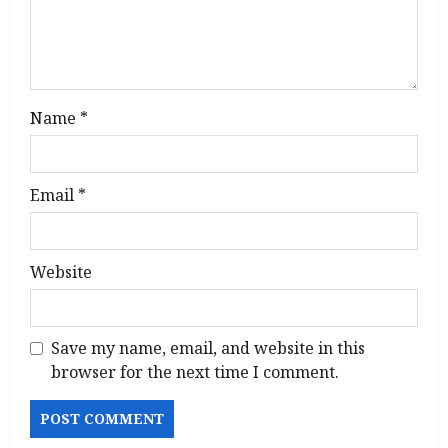
o
n
Name
*
Email
*
Website
Save my name, email, and website in this
browser for the next time I comment.