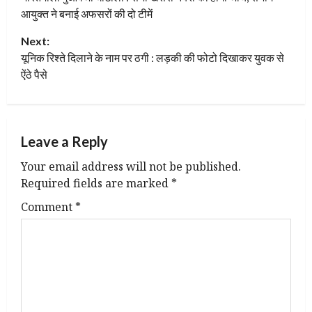
o
आयुक्त ने बनाई अफसरों की दो टीमें
s
Next:
t
यूनिक रिश्ते दिलाने के नाम पर ठगी : लड़की की फोटो दिखाकर युवक से
ऐंठे पैसे
n
a
Leave a Reply
v
Your email address will not be published.
i
Required fields are marked
*
g
Comment
*
a
t
i