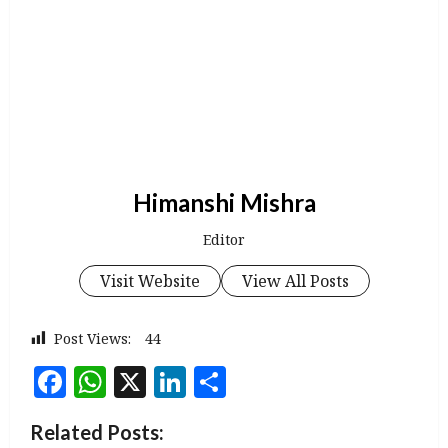
Himanshi Mishra
Editor
Visit Website
View All Posts
Post Views:
44
Facebook
WhatsApp
X
LinkedIn
Share
Related Posts: