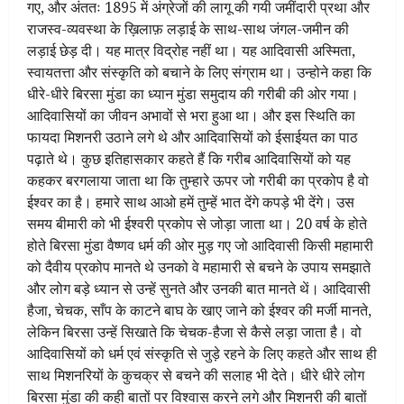
गए, और अंततः 1895 में अंग्रेजों की लागू की गयी जमींदारी प्रथा और
राजस्व-व्यवस्था के ख़िलाफ़ लड़ाई के साथ-साथ जंगल-जमीन की
लड़ाई छेड़ दी। यह मात्र विद्रोह नहीं था। यह आदिवासी अस्मिता,
स्वायतत्ता और संस्कृति को बचाने के लिए संग्राम था। उन्होने कहा कि
धीरे-धीरे बिरसा मुंडा का ध्यान मुंडा समुदाय की गरीबी की ओर गया।
आदिवासियों का जीवन अभावों से भरा हुआ था। और इस स्थिति का
फायदा मिशनरी उठाने लगे थे और आदिवासियों को ईसाईयत का पाठ
पढ़ाते थे। कुछ इतिहासकार कहते हैं कि गरीब आदिवासियों को यह
कहकर बरगलाया जाता था कि तुम्हारे ऊपर जो गरीबी का प्रकोप है वो
ईश्वर का है। हमारे साथ आओ हमें तुम्हें भात देंगे कपड़े भी देंगे। उस
समय बीमारी को भी ईश्वरी प्रकोप से जोड़ा जाता था। 20 वर्ष के होते
होते बिरसा मुंडा वैष्णव धर्म की ओर मुड़ गए जो आदिवासी किसी महामारी
को दैवीय प्रकोप मानते थे उनको वे महामारी से बचने के उपाय समझाते
और लोग बड़े ध्यान से उन्हें सुनते और उनकी बात मानते थें। आदिवासी
हैजा, चेचक, साँप के काटने बाघ के खाए जाने को ईश्वर की मर्जी मानते,
लेकिन बिरसा उन्हें सिखाते कि चेचक-हैजा से कैसे लड़ा जाता है। वो
आदिवासियों को धर्म एवं संस्कृति से जुड़े रहने के लिए कहते और साथ ही
साथ मिशनरियों के कुचक्र से बचने की सलाह भी देते। धीरे धीरे लोग
बिरसा मुंडा की कही बातों पर विश्वास करने लगे और मिशनरी की बातों