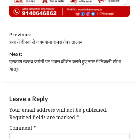
P
Previous:
हजारों दीपक से जगमगाया रामसरोवर तालाब
o
Next:
s
प्रकाश उत्सव जयंती पर भजन कीर्तन करते हुए नगर में निकली शोभा
t
यात्रा
n
a
Leave a Reply
v
Your email address will not be published.
Required fields are marked
*
i
Comment
*
g