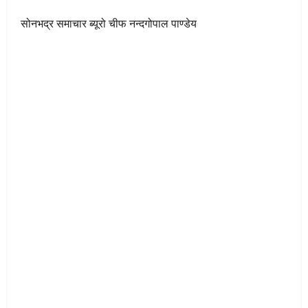
```
सोनभद्र समाचार ब्यूरो चीफ नन्दगोपाल पाण्डेय