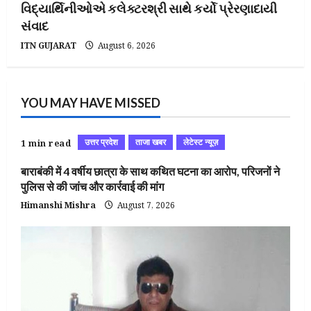
વિદ્યાર્થિનીઓએ કલેક્ટરશ્રી સાથે કર્યો પ્રેરણાદાયી
સંવાદ
ITN GUJARAT
August 6, 2026
YOU MAY HAVE MISSED
उत्तर प्रदेश
ताजा खबर
लेटेस्ट न्यूज़
1 min read
बाराबंकी में 4 वर्षीय छात्रा के साथ कथित घटना का आरोप, परिजनों ने
पुलिस से की जांच और कार्रवाई की मांग
Himanshi Mishra
August 7, 2026