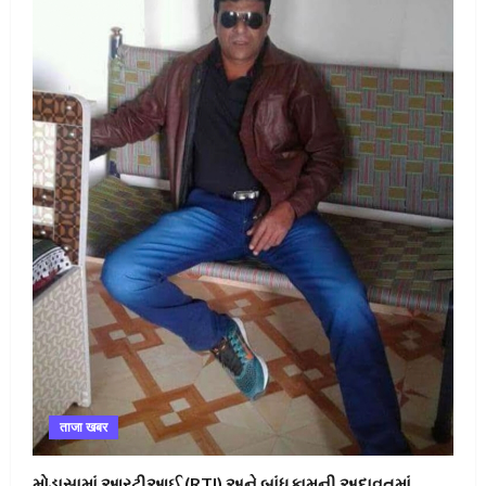
ताजा खबर
મોડાસામાં આરટીઆઈ (RTI) અને બાંધકામની અદાવતમાં