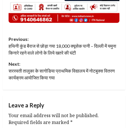
P
Previous:
हथिनी कुंड बैराज से छोड़ा गया 18,000 क्यूसेक पानी – दिल्ली में यमुना
o
किनारे रहने वाले लोगो के लिये खतरे की घंटी
s
Next:
t
सरस्वती तालुका के सागोडिया प्राथमिक विद्यालय में नोटबुक्स वितरण
कार्यक्रम आयोजित किया गया
n
a
Leave a Reply
v
Your email address will not be published.
i
Required fields are marked
*