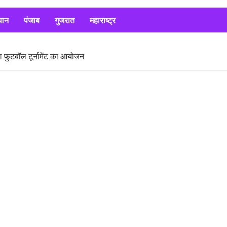
थान
पंजाब
गुजरात
महाराष्ट्र
ारा फुटबॉल टूर्नामेंट का आयोजन