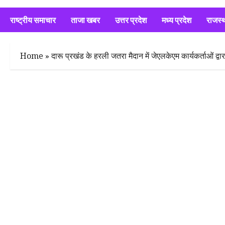
राष्ट्रीय समाचार
ताजा खबर
उत्तर प्रदेश
मध्य प्रदेश
राजस्
Home
»
दारू प्रखंड के हरली जतरा मैदान में जेएलकेएम कार्यकर्ताओं द्व