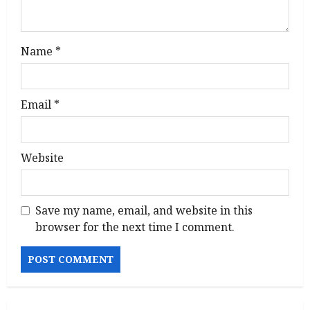
o
n
Name
*
Email
*
Website
Save my name, email, and website in this
browser for the next time I comment.