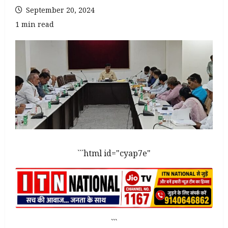
September 20, 2024
1 min read
```html id="cyap7e"
```