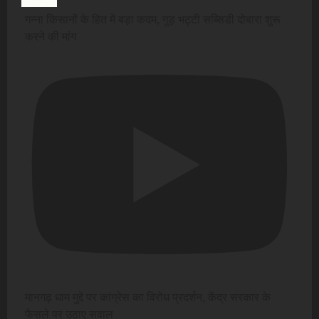
गन्ना किसानों के हित में बड़ा कदम, गुड़ भट्टी सब्सिडी दोबारा शुरू
करने की मांग
मानगढ़ धाम मुद्दे पर कांग्रेस का विरोध प्रदर्शन, केंद्र सरकार के
फैसले पर उठाए सवाल