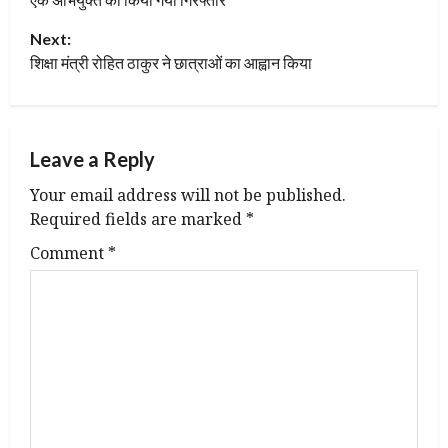
s
Next:
t
शिक्षा मंत्री रोहित ठाकुर ने छात्राओं का आह्वान किया
n
a
Leave a Reply
v
Your email address will not be published.
Required fields are marked
*
i
Comment
*
g
a
t
i