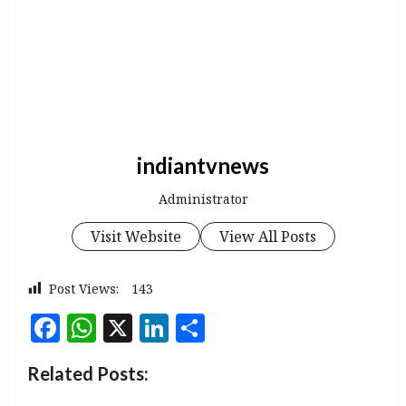
indiantvnews
Administrator
Visit Website
View All Posts
Post Views:
143
Facebook
WhatsApp
X
LinkedIn
Share
Related Posts: