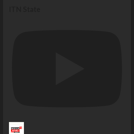
ITN State