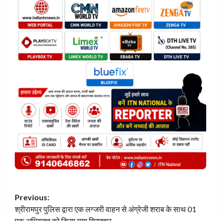
P
Previous:
श्रीरामपुर पुलिस द्वारा एक लग्जरी वाहन से अंग्रेजी शराब के साथ 01
o
एक अभियुक्त को किया गया गिरफ्तार