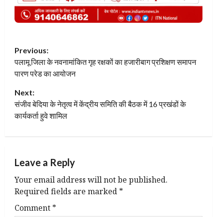
P
Previous:
पलामू जिला के नवनामांकित गृह रक्षकों का हजारीबाग प्रशिक्षण समापन
o
पारण परेड का आयोजन
s
Next:
t
संजीव बेदिया के नेतृत्व में केंद्रीय समिति की बैठक में 16 प्रखंडों के
कार्यकर्ता हुवे शामिल
n
a
Leave a Reply
v
Your email address will not be published.
i
Required fields are marked
*
g
Comment
*