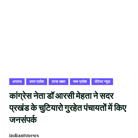
अपराध
उत्तर प्रदेश
ताजा खबर
मध्य प्रदेश
लेटेस्ट न्यूज़
कांग्रेस नेता डॉ आरसी मेहता ने सदर
प्रखंड के चुटियारो गुरहेत पंचायतों में किए
जनसंपर्क
indiantvnews