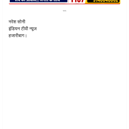
```
नरेश सोनी
इंडियन टीवी न्यूज
हजारीबाग।