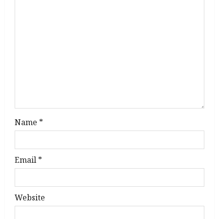
a
t
i
o
n
Name
*
Email
*
Website