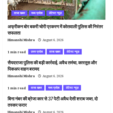
ताजा खबर
मध्य प्रदेश
लेटेस्ट न्यूज़
अफ्रीकन बोर बकरी चोरी प्रकरण में कोतवाली पुलिस की निरंतर
सफलता
Himanshi Mishra
August 6, 2026
उत्तर प्रदेश
ताजा खबर
लेटेस्ट न्यूज़
1 min read
सैयदराजा पुलिस की बड़ी कार्रवाई, अवैध तमंचा, कारतूस और
पिकअप वाहन बरामद
Himanshi Mishra
August 6, 2026
ताजा खबर
मध्य प्रदेश
लेटेस्ट न्यूज़
1 min read
बिना नंबर की ब्रेजा कार से 37 पेटी अवैध देसी शराब जब्त, दो
तस्कर फरार
Himanshi Mishra
August 6, 2026