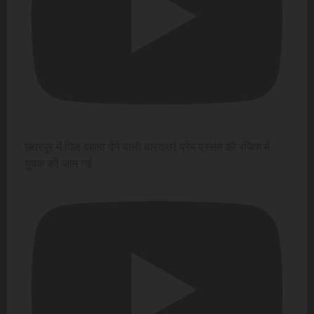
छतरपुर में दिल दहला देने वाली वारदात! प्रेम प्रसंग की रंजिश में
युवक की जान गई