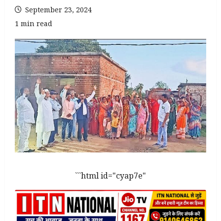
September 23, 2024
1 min read
```html id="cyap7e"