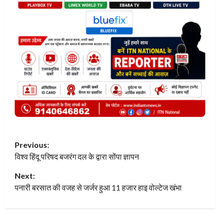
P
Previous:
विश्व हिंदू परिषद बजरंग दल के द्वारा सोंपा ज्ञापन
o
Next:
s
पनारी बरसात की वजह से जर्जर हुआ 11 हजार हाइ वोल्टेज खंभा
t