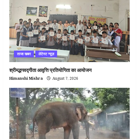
ताजा खबर
लेटेस्ट न्यूज़
श्रीमद्भगवद्गीता आवृत्ति प्रतियोगिता का आयोजन
Himanshi Mishra
August 7, 2026