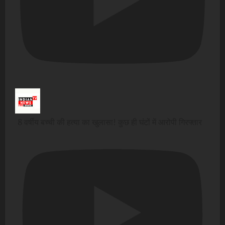
8 वर्षीय बच्ची की हत्या का खुलासा! कुछ ही घंटों में आरोपी गिरफ्तार