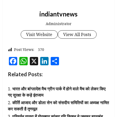
indiantvnews
Administrator
Visit Website
View All Posts
Post Views:
570
Facebook
WhatsApp
X
LinkedIn
Share
Related Posts:
भारत और बांग्लादेश मैच ग्रीन पार्क में होने वाले मैच को लेकर किए
गए सुरक्षा के कड़े इंतजाम
कीर्ति आजाद और डोला सेन को संसदीय समितियों का अध्यक्ष नामित
कर सकती है तृणमूल
परिवर्तन यात्रा में गोरखपुर सांसद रवि किशन ने जमकर झारखंड