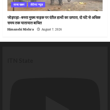
ताजा खबर
लेटेस्ट न्यूज़
जोड़पड़ा–बस्ता मुख्य सड़क पर दंतैल हाथी का उत्पात, दो घंटे से अधिक
समय तक यातायात बाधित
Himanshi Mishra
August 7, 2026
ITN State