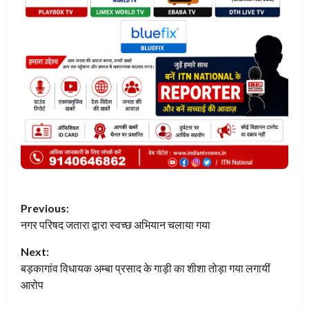
P
Previous:
नगर परिषद जतारा द्वारा स्वच्छ अभियान चलाया गया
o
Next:
s
बड़कागांव विधायक अम्बा प्रसाद के गाड़ी का शीशा तोड़ा गया लगायीं
t
आरोप