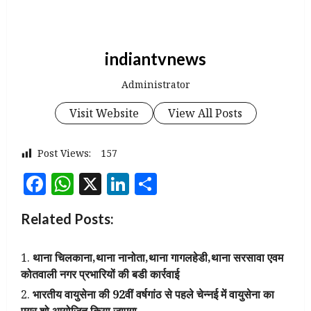
indiantvnews
Administrator
Visit Website
View All Posts
Post Views:
157
Facebook
WhatsApp
X
LinkedIn
Share
Related Posts:
थाना चिलकाना,थाना नानोता,थाना गागलहेडी,थाना सरसावा एवम
कोतवाली नगर प्रभारियों की बडी कार्रवाई
भारतीय वायुसेना की 92वीं वर्षगांठ से पहले चेन्नई में वायुसेना का
एयर शो आयोजित किया जाएगा