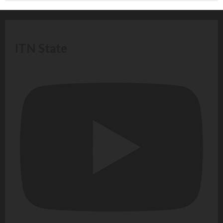
ITN State