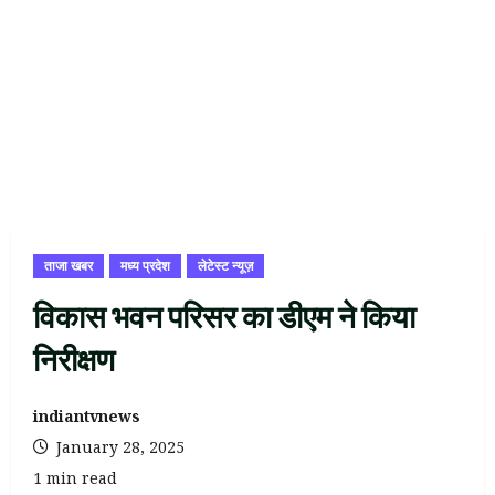
ताजा खबर
मध्य प्रदेश
लेटेस्ट न्यूज़
विकास भवन परिसर का डीएम ने किया
निरीक्षण
indiantvnews
January 28, 2025
1 min read