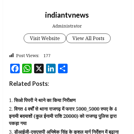
indiantvnews
Administrator
Visit Website
View All Posts
Post Views:
177
Facebook
WhatsApp
X
LinkedIn
Share
Related Posts:
सिओ पिपरी ने थाने का किया निरीक्षण
विगत 4 वर्षों से थाना राजगढ़ में फरार 5000_5000 रुपए के 4
इनामी बदमाशों (कुल ईनामी राशि ₹20000) को राजगढ़ पुलिस द्वारा
पकड़ा गया
डीआईजी-एसएसपी अभिषेक सिंह के कुशल मार्ग निर्देशन में बुढ़ाना