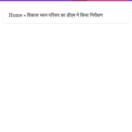
Menu
Home
»
विकास भवन परिसर का डीएम ने किया निरीक्षण