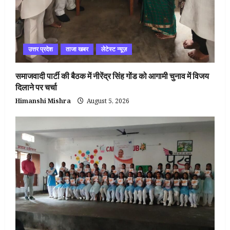
उत्तर प्रदेश
ताजा खबर
लेटेस्ट न्यूज़
समाजवादी पार्टी की बैठक में नीरेंद्र सिंह गोंड को आगामी चुनाव में विजय
दिलाने पर चर्चा
Himanshi Mishra
August 5, 2026