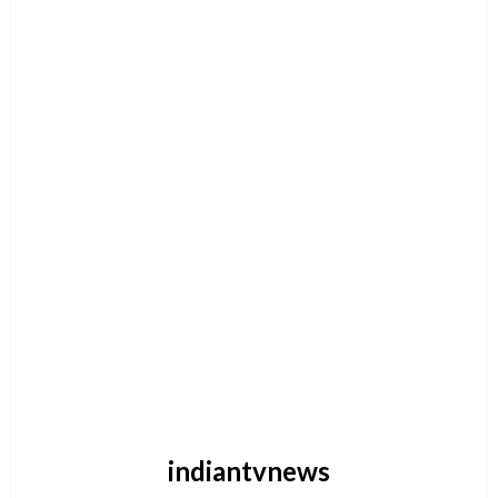
indiantvnews