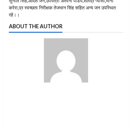
सुनील सिंह,आदेश जैन,उपयंत्री अश्वनी पांडेय,शैलेंद्र प्यासी,मोना
करेरा,प्र स्वच्छता निरीक्षक तेजभान सिंह सहित अन्य जन उपस्थित
रहे।।
ABOUT THE AUTHOR