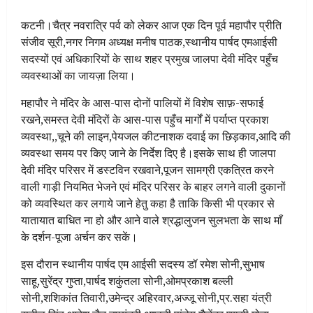
कटनी।चैत्र नवरात्रि पर्व को लेकर आज एक दिन पूर्व महापौर प्रीति
संजीव सूरी,नगर निगम अध्यक्ष मनीष पाठक,स्थानीय पार्षद एमआईसी
सदस्यों एवं अधिकारियों के साथ शहर प्रमुख जालपा देवी मंदिर पहुँच
व्यवस्थाओं का जायज़ा लिया।
महापौर ने मंदिर के आस-पास दोनों पालियों में विशेष साफ़-सफाई
रखने,समस्त देवी मंदिरों के आस-पास पहुँच मार्गों में पर्याप्त प्रकाश
व्यवस्था,,चूने की लाइन,पेयजल कीटनाशक दवाई का छिड़काव,आदि की
व्यवस्था समय पर किए जाने के निर्देश दिए है।इसके साथ ही जालपा
देवी मंदिर परिसर में डस्टविन रखवाने,पूजन सामग्री एकत्रित करने
वाली गाड़ी नियमित भेजने एवं मंदिर परिसर के बाहर लगने वाली दुकानों
को व्यवस्थित कर लगाये जाने हेतु कहा है ताकि किसी भी प्रकार से
यातायात बाधित ना हो और आने वाले श्रद्धालुजन सुलभता के साथ माँ
के दर्शन-पूजा अर्चन कर सकें।
इस दौरान स्थानीय पार्षद एम आईसी सदस्य डॉ रमेश सोनी,सुभाष
साहू,सुरेंद्र गुप्ता,पार्षद शकुंतला सोनी,ओमप्रकाश बल्ली
सोनी,शशिकांत तिवारी,उमेन्द्र अहिरवार,अज्जू सोनी,प्र.सहा यंत्री