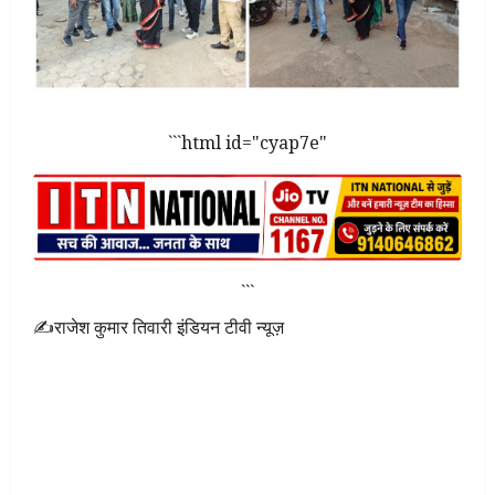
```html id="cyap7e"
```
✍राजेश कुमार तिवारी इंडियन टीवी न्यूज़