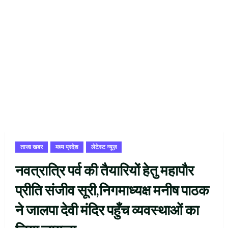
ताजा खबर
मध्य प्रदेश
लेटेस्ट न्यूज़
नवत्रात्रि पर्व की तैयारियों हेतु महापौर
प्रीति संजीव सूरी,निगमाध्यक्ष मनीष पाठक
ने जालपा देवी मंदिर पहुँच व्यवस्थाओं का