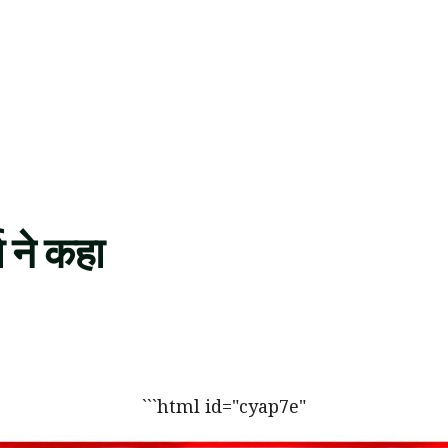
 ने कहा
```html id="cyap7e"