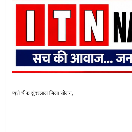
ब्यूरो चीफ सुंदरलाल जिला सोलन,