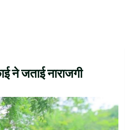
इकाई ने जताई नाराजगी