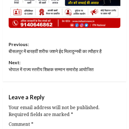
P
Previous:
बीसलपुर में बारहवीं शरीफ जशने ईद मिलादुन्नबी का त्यौहार है
o
Next:
s
भोपाल में राज्य स्तरीय शिक्षक सम्मान समारोह आयोजित
t
n
Leave a Reply
a
Your email address will not be published.
v
Required fields are marked
*
Comment
*
i