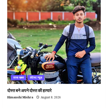
ताजा खबर
लेटेस्ट न्यूज़
दोस्त बने अपने दोस्त की हत्यारे
Himanshi Mishra
August 8, 2026