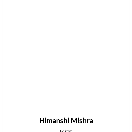
Himanshi Mishra
Editor