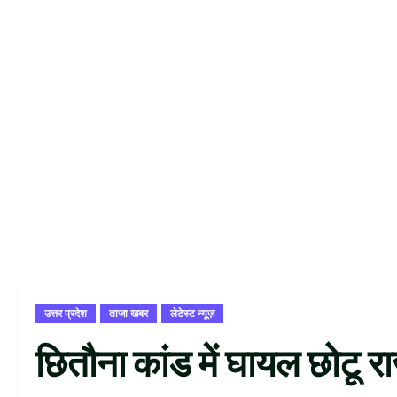
उत्तर प्रदेश
ताजा खबर
लेटेस्ट न्यूज़
छितौना कांड में घायल छोटू 