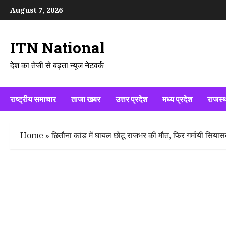
Skip
August 7, 2026
to
content
ITN National
देश का तेजी से बढ़ता न्यूज नेटवर्क
राष्ट्रीय समाचार
ताजा खबर
उत्तर प्रदेश
मध्य प्रदेश
राजस्
Home
»
छितौना कांड में घायल छोटू राजभर की मौत, फिर गर्मायी सिया