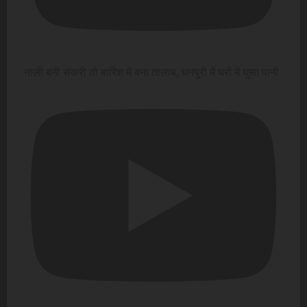
नाली बनी संकरी तो बारिश में बना तालाब, धनपुरी में घरों में घुसा पानी