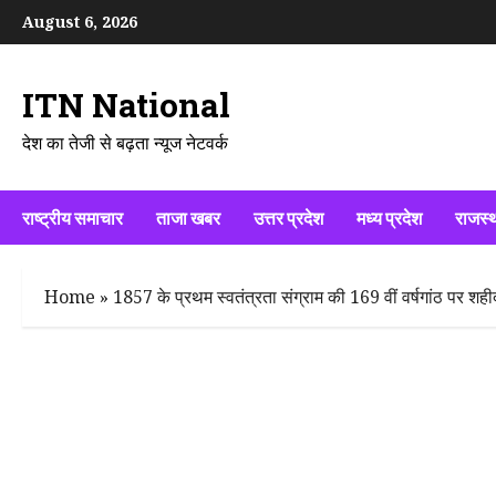
Skip
August 6, 2026
to
content
ITN National
देश का तेजी से बढ़ता न्यूज नेटवर्क
राष्ट्रीय समाचार
ताजा खबर
उत्तर प्रदेश
मध्य प्रदेश
राजस्
Home
»
1857 के प्रथम स्वतंत्रता संग्राम की 169 वीं वर्षगांठ पर शहीद