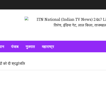
थान
पंजाब
गुजरात
महाराष्ट्र
ों को दी श्रद्धांजलि