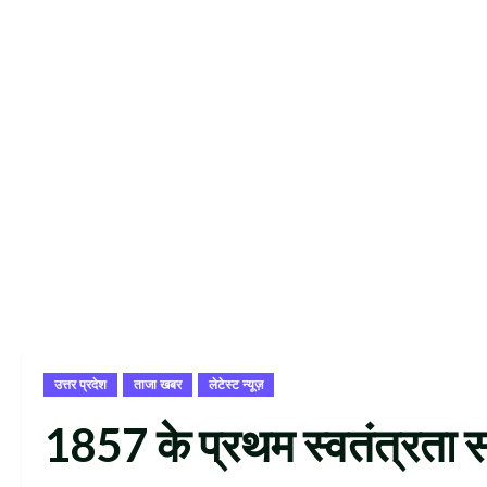
उत्तर प्रदेश
ताजा खबर
लेटेस्ट न्यूज़
1857 के प्रथम स्वतंत्रता संग