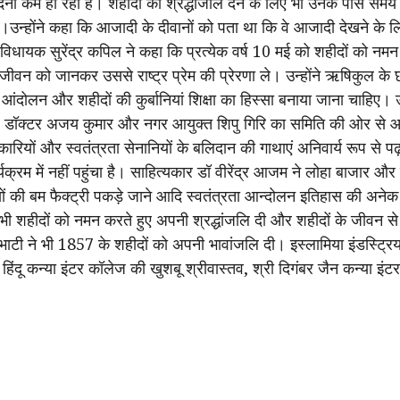
ेदना कम हो रही है। शहीदों को श्रद्धांजलि देने के लिए भी उनके पास समय
है।उन्होंने कहा कि आजादी के दीवानों को पता था कि वे आजादी देखने के लिए 
धायक सुरेंद्र कपिल ने कहा कि प्रत्येक वर्ष 10 मई को शहीदों को नमन
ों के जीवन को जानकर उससे राष्ट्र प्रेम की प्रेरणा ले। उन्होंने ऋषिकुल 
ंदोलन और शहीदों की कुर्बानियां शिक्षा का हिस्सा बनाया जाना चाहिए। उन्
डॉक्टर अजय कुमार और नगर आयुक्त शिपु गिरि का समिति की ओर से आभार व
तिकारियों और स्वतंत्रता सेनानियों के बलिदान की गाथाएं अनिवार्य रूप से
यक्रम में नहीं पहुंचा है। साहित्यकार डॉ वीरेंद्र आजम ने लोहा बाजार औ
यों की बम फैक्ट्री पकड़े जाने आदि स्वतंत्रता आन्दोलन इतिहास की अन
े भी शहीदों को नमन करते हुए अपनी श्रद्धांजलि दी और शहीदों के जीवन से
भाटी ने भी 1857 के शहीदों को अपनी भावांजलि दी। इस्लामिया इंडस्ट्रि
बीएस हिंदू कन्या इंटर कॉलेज की खुशबू श्रीवास्तव, श्री दिगंबर जैन कन्या