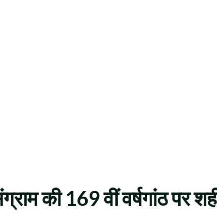
्राम की 169 वीं वर्षगांठ पर शही