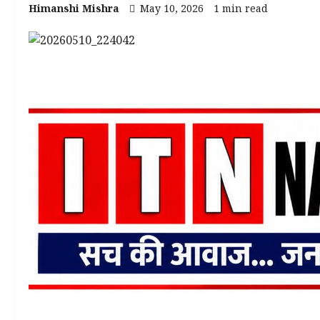
Himanshi Mishra
May 10, 2026
1 min read