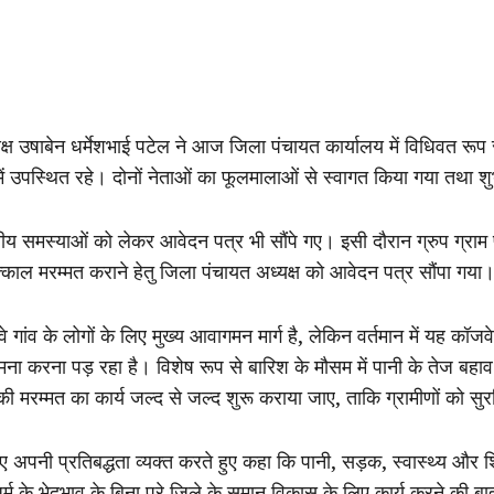
्यक्ष उषाबेन धर्मेशभाई पटेल ने आज जिला पंचायत कार्यालय में विधिवत र
में उपस्थित रहे। दोनों नेताओं का फूलमालाओं से स्वागत किया गया तथा श
ानीय समस्याओं को लेकर आवेदन पत्र भी सौंपे गए। इसी दौरान ग्रुप ग्राम प
त्काल मरम्मत कराने हेतु जिला पंचायत अध्यक्ष को आवेदन पत्र सौंपा गया
गांव के लोगों के लिए मुख्य आवागमन मार्ग है, लेकिन वर्तमान में यह कॉ
का सामना करना पड़ रहा है। विशेष रूप से बारिश के मौसम में पानी के तेज
े की मरम्मत का कार्य जल्द से जल्द शुरू कराया जाए, ताकि ग्रामीणों को
िए अपनी प्रतिबद्धता व्यक्त करते हुए कहा कि पानी, सड़क, स्वास्थ्य और श
 के भेदभाव के बिना पूरे जिले के समान विकास के लिए कार्य करने की ब