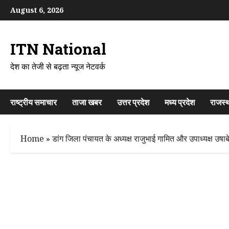
Skip
August 6, 2026
to
content
ITN National
देश का तेजी से बढ़ता न्यूज नेटवर्क
राष्ट्रीय समाचार
ताजा खबर
उत्तर प्रदेश
मध्य प्रदेश
राजस्
Home
»
डांग जिला पंचायत के अध्यक्ष राजुभाई गामित और उपाध्यक्ष उषाब