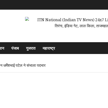
थान
पंजाब
गुजरात
महाराष्ट्र
ेन धर्मेशभाई पटेल ने संभाला पदभार