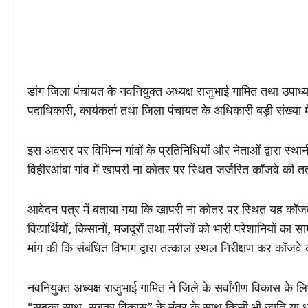
डांग जिला पंचायत के नवनियुक्त अध्यक्ष राजुभाई गामित तथा उपाध
पदाधिकारी, कार्यकर्ता तथा जिला पंचायत के अधिकारी बड़ी संख्या 
इस अवसर पर विभिन्न गांवों के प्रतिनिधियों और नेताओं द्वारा स्थ
विहीरआंबा गांव में खापरी ना कोतर पर स्थित जर्जरित कॉजवे की त
आवेदन पत्र में बताया गया कि खापरी ना कोतर पर स्थित यह कॉजवे 
विद्यार्थियों, किसानों, मजदूरों तथा मरीजों को भारी परेशानियों 
मांग की कि संबंधित विभाग द्वारा तत्काल स्थल निरीक्षण कर कॉजव
नवनियुक्त अध्यक्ष राजुभाई गामित ने जिले के सर्वांगीण विकास के ल
“सबका साथ, सबका विकास” के मंत्र के साथ किसी भी जाति या धर्म