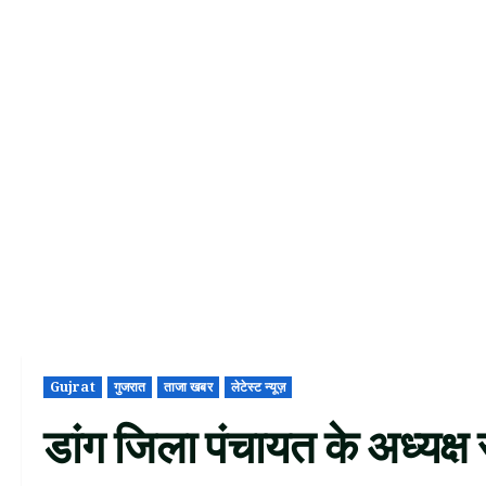
Gujrat
गुजरात
ताजा खबर
लेटेस्ट न्यूज़
डांग जिला पंचायत के अध्यक्ष 