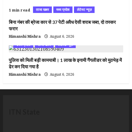
ताजा खबर
मध्य प्रदेश
लेटेस्ट न्यूज़
1 min read
बिना नंबर की ब्रेजा कार से 37 पेटी अवैध देसी शराब जब्त, दो तस्कर
फरार
Himanshi Mishra
August 6, 2026
उत्तर प्रदेश
ताजा खबर
लेटेस्ट न्यूज़
पुलिस को मिली बड़ी कामयाबी। 1 लाख के इनामी गैंगलीडर को मुठभेड़ में
ढेर कर दिया गया है
Himanshi Mishra
August 6, 2026
ITN State