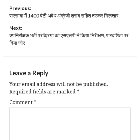
P
Previous:
सरसावा में 1400 पेटी अवैध अंग्रेजी शराब सहित तस्कर गिरफ्तार
o
Next:
s
उपनिरीक्षक भर्ती प्रक्रिया का एसएसपी ने किया निरीक्षण, पारदर्शिता पर
t
दिया जोर
n
a
Leave a Reply
v
Your email address will not be published.
Required fields are marked
*
i
Comment
*
g
a
t