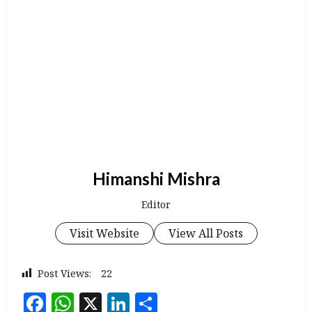
Himanshi Mishra
Editor
Visit Website
View All Posts
Post Views:
22
Facebook
WhatsApp
X
LinkedIn
Share