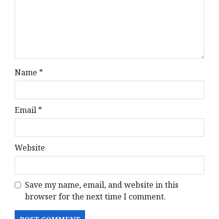
i
o
n
Name
*
Email
*
Website
Save my name, email, and website in this
browser for the next time I comment.