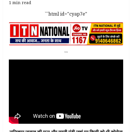
1 min read
```html id="cyap7e"
```
ललितपुर जनपद की फल और सब्जी मंडी जहां पर किसी को भी कोरोना