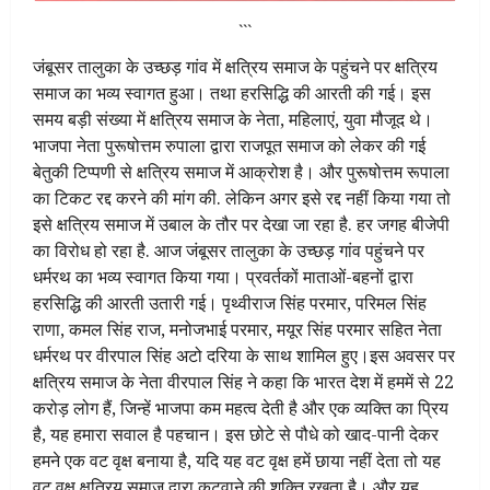
```
जंबूसर तालुका के उच्छड़ गांव में क्षत्रिय समाज के पहुंचने पर क्षत्रिय
समाज का भव्य स्वागत हुआ। तथा हरसिद्धि की आरती की गई। इस
समय बड़ी संख्या में क्षत्रिय समाज के नेता, महिलाएं, युवा मौजूद थे।
भाजपा नेता पुरूषोत्तम रुपाला द्वारा राजपूत समाज को लेकर की गई
बेतुकी टिप्पणी से क्षत्रिय समाज में आक्रोश है। और पुरूषोत्तम रूपाला
का टिकट रद्द करने की मांग की. लेकिन अगर इसे रद्द नहीं किया गया तो
इसे क्षत्रिय समाज में उबाल के तौर पर देखा जा रहा है. हर जगह बीजेपी
का विरोध हो रहा है. आज जंबूसर तालुका के उच्छड़ गांव पहुंचने पर
धर्मरथ का भव्य स्वागत किया गया। प्रवर्तकों माताओं-बहनों द्वारा
हरसिद्धि की आरती उतारी गई। पृथ्वीराज सिंह परमार, परिमल सिंह
राणा, कमल सिंह राज, मनोजभाई परमार, मयूर सिंह परमार सहित नेता
धर्मरथ पर वीरपाल सिंह अटो दरिया के साथ शामिल हुए।इस अवसर पर
क्षत्रिय समाज के नेता वीरपाल सिंह ने कहा कि भारत देश में हममें से 22
करोड़ लोग हैं, जिन्हें भाजपा कम महत्व देती है और एक व्यक्ति का प्रिय
है, यह हमारा सवाल है पहचान। इस छोटे से पौधे को खाद-पानी देकर
हमने एक वट वृक्ष बनाया है, यदि यह वट वृक्ष हमें छाया नहीं देता तो यह
वट वृक्ष क्षत्रिय समाज द्वारा कटवाने की शक्ति रखता है। और यह