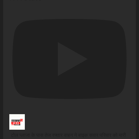
टोल प्लाजा के पास तेज रफ्तार वाहन ने बाइक सवार परिवार को मारी