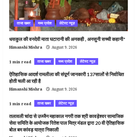
ताजा खबर
मध्य प्रदेश
लेटेस्ट न्यूज़
धसकुल की वनदेवी माता घटारानी की अनकही , अनसुनी सच्ची कहानी*
Himanshi Mishra
August 9, 2026
ताजा खबर
मध्य प्रदेश
लेटेस्ट न्यूज़
1 min read
ऐतिहासिक आदर्श रामलीला की संपूर्ण जानकारी 137सालों से निर्वाधित
होती चली आ रही है
Himanshi Mishra
August 9, 2026
ताजा खबर
लेटेस्ट न्यूज़
1 min read
तलावली चांदा से उज्जैन महाकाल नगरी तक श्री कावड़ेश्वर सामाजिक
सेवा समिति के आयोजक रितेश पाल मित्र मंडल द्वारा 20 वी ऐतिहासिक
बोल बम कांवड़ यात्रा निकाली