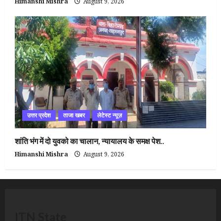
Himanshi Mishra
August 9, 2026
उत्तर प्रदेश
ताजा खबर
लेटेस्ट न्यूज़
शांति भंग में दो युवको का चालान, न्यायालय के समक्ष पेश..
Himanshi Mishra
August 9, 2026
ITN State