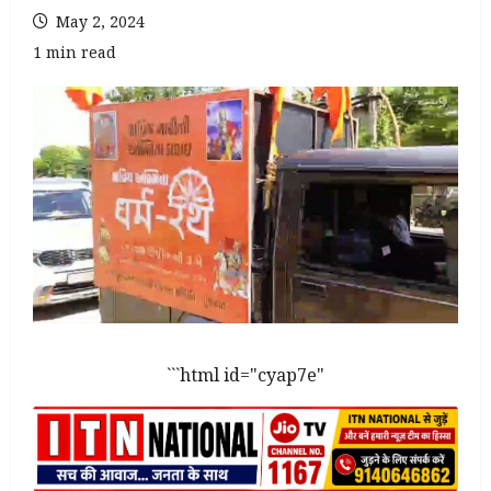
May 2, 2024
1 min read
```html id="cyap7e"