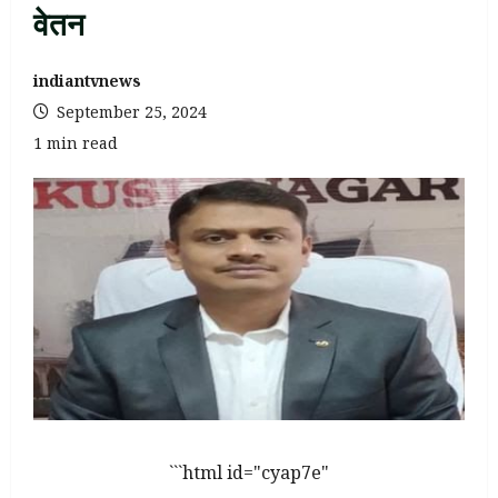
वेतन
indiantvnews
September 25, 2024
1 min read
```html id="cyap7e"