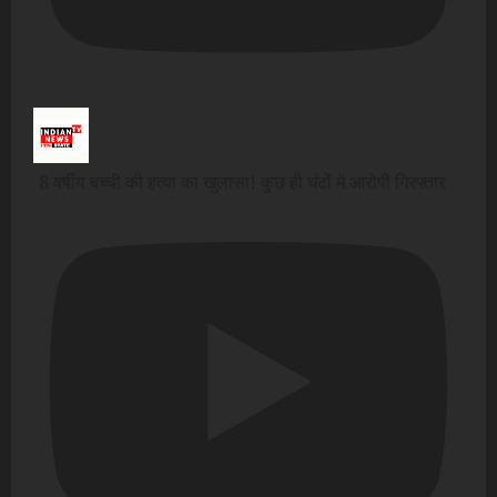
8 वर्षीय बच्ची की हत्या का खुलासा! कुछ ही घंटों में आरोपी गिरफ्तार