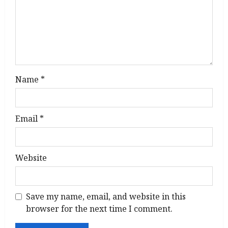
t
i
o
n
Name
*
Email
*
Website
Save my name, email, and website in this
browser for the next time I comment.