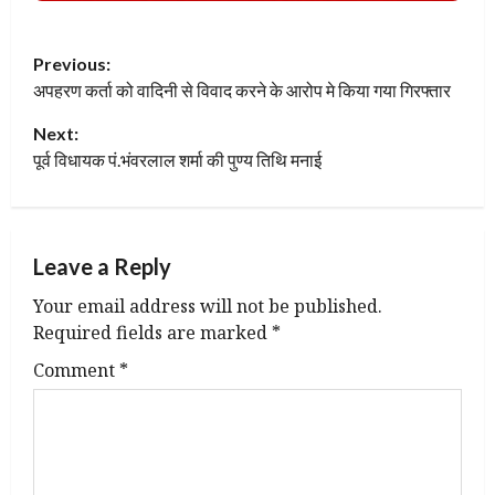
P
Previous:
अपहरण कर्ता को वादिनी से विवाद करने के आरोप मे किया गया गिरफ्तार
o
Next:
s
पूर्व विधायक पं.भंवरलाल शर्मा की पुण्य तिथि मनाई
t
n
Leave a Reply
a
Your email address will not be published.
v
Required fields are marked
*
Comment
*
i
g
a