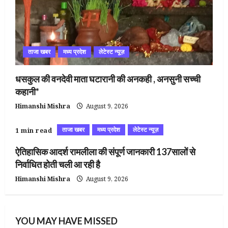
ताजा खबर
मध्य प्रदेश
लेटेस्ट न्यूज़
धसकुल की वनदेवी माता घटारानी की अनकही , अनसुनी सच्ची
कहानी*
Himanshi Mishra
August 9, 2026
ताजा खबर
मध्य प्रदेश
लेटेस्ट न्यूज़
1 min read
ऐतिहासिक आदर्श रामलीला की संपूर्ण जानकारी 137सालों से
निर्वाधित होती चली आ रही है
Himanshi Mishra
August 9, 2026
YOU MAY HAVE MISSED