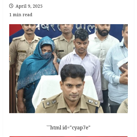
April 9, 2025
1 min read
```html id="cyap7e"