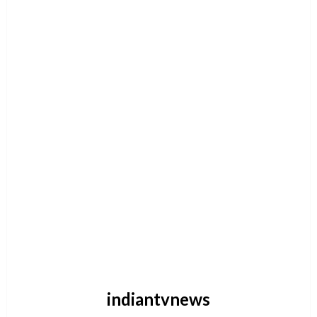
indiantvnews