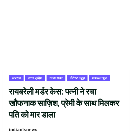
अपराध
उत्तर प्रदेश
ताजा खबर
लेटेस्ट न्यूज़
वायरल न्यूज
रायबरेली मर्डर केस: पत्नी ने रचा
खौफनाक साज़िश, प्रेमी के साथ मिलकर
पति को मार डाला
indiantvnews