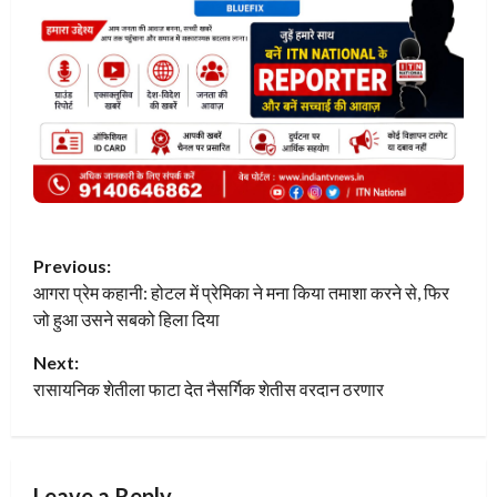
P
Previous:
आगरा प्रेम कहानी: होटल में प्रेमिका ने मना किया तमाशा करने से, फिर
o
जो हुआ उसने सबको हिला दिया
s
Next:
t
रासायनिक शेतीला फाटा देत नैसर्गिक शेतीस वरदान ठरणार
n
a
Leave a Reply