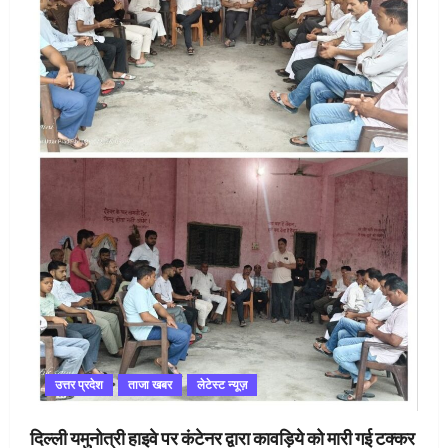
उत्तर प्रदेश
ताजा खबर
लेटेस्ट न्यूज़
दिल्ली यमुनोत्री हाइवे पर कंटेनर द्वारा कावड़िये को मारी गई टक्कर