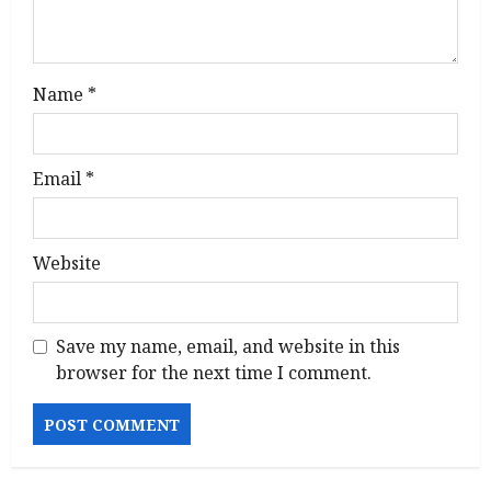
o
n
Name
*
Email
*
Website
Save my name, email, and website in this
browser for the next time I comment.