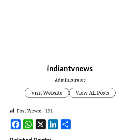
indiantvnews
Administrator
Visit Website
View All Posts
Post Views:
191
Facebook
WhatsApp
X
LinkedIn
Share