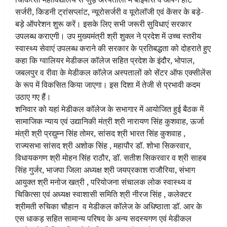
सर्जरी, किडनी ट्रांसप्लांट, न्यूरोसर्जरी व यूरोलॉजी एवं केंसर के बड़े-
बड़े ऑपरेशन शुरू करें। इसके लिए सभी जरूरी सुविधाएं सरकार
उपलब्ध कराएगी। उप मुख्यमंत्री श्री शुक्ल ने प्रदेश में उच्च स्तरीय
स्वास्थ्य सेवाएं उपलब्ध कराने की सरकार के प्रतिबद्धता को दोहराते हुए
कहा कि ग्वालियर मेडीकल कॉलेज सहित प्रदेश के इंदौर, भोपाल,
जबलपुर व रीवा के मेडीकल कॉलेज अस्पतालों को सेंटर ऑफ एक्सीलेंस
के रूप में विकसित किया जाएगा। इस दिशा में तेजी से प्रभावी कदम
उठाए गए हैं।
शनिवार को यहां मेडीकल कॉलेज के सभागार में आयोजित हुई बैठक में
सामाजिक न्याय एवं उद्यानिकी मंत्री श्री नारायण सिंह कुशवाह, ऊर्जा
मंत्री श्री प्रद्युम्न सिंह तोमर, सांसद श्री भारत सिंह कुशवाह ,
राज्यसभा सांसद श्री अशोक सिंह , महापौर डॉ. शोभा सिकरवार,
विधायकगण श्री मोहन सिंह राठौर, डॉ. सतीश सिकरवार व श्री साहब
सिंह गुर्जर, भाजपा जिला अध्यक्ष श्री जयप्रकाश राजौरिया, संभाग
आयुक्त श्री मनोज खत्री , परियोजना संचालक लोक स्वास्थ्य व
चिकित्सा एवं अध्यक्ष स्वाशासी समिति श्री नीरज सिंह , कलेक्टर
श्रीमती रुचिका चौहान व मेडीकल कॉलेज के अधिष्ठाता डॉ. आर के
एस धाकड़ सहित सामान्य परिषद के अन्य सदस्यगण एवं मेडीकल