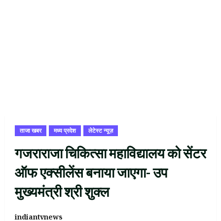
ताजा खबर
मध्य प्रदेश
लेटेस्ट न्यूज़
गजराराजा चिकित्सा महाविद्यालय को सेंटर
ऑफ एक्सीलेंस बनाया जाएगा- उप
मुख्यमंत्री श्री शुक्ल
indiantvnews