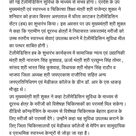
की गई टेलीमेडिसिन सुविधा के माध्यम से संभव होगा। प्रदेश के उप
मुख्यमंत्री एवं स्वास्थ्य व चिकित्सा शिक्षा मंत्री श्री राजेन्द्र शुक्ल ने
शनिवार को हजार बिस्तर अस्पताल में फीता काटकर टेलीमेडिसिन
सेंटर (हब) का शुभारंभ किया। इस अवसर पर उप मुख्यमंत्री श्री शुक्ल
ने कहा कि ग्रामीण एवं दूरस्थ क्षेत्रों मे निवासरत जरूरतमंद मरीजों को
उच्च स्तरीय स्वास्थ्य सेवाएं उपलब्ध कराने में टेलीमेडिसिन सुविधा मील
का पत्थर साबित होगी।
टेलीमेडिसिन हब के शुभारंभ कार्यक्रम में सामाजिक न्याय एवं उद्यानिकी
मंत्री श्री नारायण सिंह कुशवाह, ऊर्जा मंत्री श्री प्रद्युम्न सिंह तोमर ,
सांसद श्री भारत सिंह कुशवाह, विधायक श्री मोहन सिंह राठौर व
भाजपा जिला अध्यक्ष श्री जयप्रकाश राजौरिया सहित अन्य
जनप्रतिनिधिगण एवं मेडीकल कॉलेज के डीन डॉ. आर के एस धाकड़
मौजूद थे।
उप मुख्यमंत्री श्री शुक्ल ने कहा टेलीमेडिसिन सुविधा के माध्यम से
दूरस्थ क्षेत्र के मरीजों को विशेषज्ञ चिकित्सकों का परामर्श मिल सकेगा।
वीडियो कॉन्फ्रेंसिंग के माध्यम से विशेषज्ञ चिकित्सक बेहतर इलाज के
लिए मरीजों को परामर्श देंगे। उन्होंने कहा यह सुविधा उपलब्ध कराने के
लिए जिला चिकित्सालयों एवं मेडीकल कॉलेजों से मेपिंग कर सामुदायिक
व प्राथमिक स्वास्थ्य केन्द्रों से जोड़ा जा रहा है।