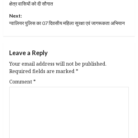
क्षेत्र वासियों को दी सौगात
s
Next:
t
ग्वालियर पुलिस का 07 दिवसीय महिला सुरक्षा एवं जागरूकता अभियान
n
a
Leave a Reply
v
Your email address will not be published.
Required fields are marked
*
i
Comment
*
g
a
t
i