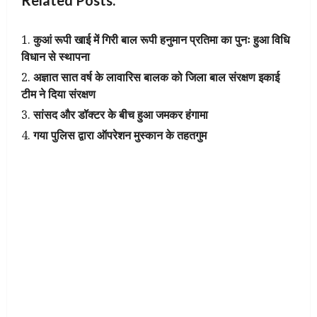
Related Posts:
कुआं रूपी खाई में गिरी बाल रूपी हनुमान प्रतिमा का पुनः हुआ विधि
विधान से स्थापना
अज्ञात सात वर्ष के लावारिस बालक को जिला बाल संरक्षण इकाई
टीम ने दिया संरक्षण
सांसद और डॉक्टर के बीच हुआ जमकर हंगामा
गया पुलिस द्वारा ऑपरेशन मुस्कान के तहतगुम