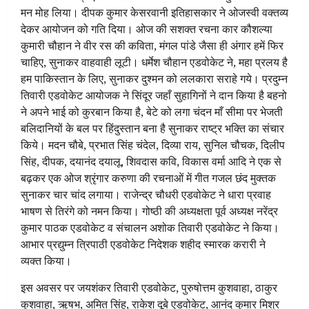
मन मोह लिया। दीपक कुमार केसरवानी इतिहासकार ने ओजस्वी वक्तव्य
देकर आयोजन को गति दिया। ओज की सशक्त रचना कार कौशल्या
कुमारी चौहान ने वीर रस की कविता, मंगल पांडे जैसा ही अंगार हमें फिर
चाहिए, सुनाकर वाहवाही लूटी। धर्मेश चौहान एडवोकेट ने, महा प्रलय है
हम पाकिस्तान के लिए, सुनाकर दुश्मन को ललकारा सराहे गये। प्रदुम्न
तिवारी एडवोकेट आयोजक ने सिंदूर जहाँ सुहागिनों ने दान किया है बहनो
ने अपने भाई को कुरबान किया है, बेटे को लगा चंदन माँ सीमा पर भेजती
बलिदानियों के बल पर हिंदुस्तान बना है सुनाकर राष्ट्र भक्ति का संचार
किये। मदन चौबे, प्रभात सिंह चंदेल, दिव्या राय, सुनिल चौचक, दिलीप
सिंह, दीपक, दयानंद दयालू, शिवदास कवि, विकास वर्मा आदि ने एक से
बढ़कर एक ओज श्रृंगार करुणा की रचनाओं में गीत गजल छंद मुक्तक
सुनाकर चार चांद लगाया। राजेन्द्र चौधरी एडवोकेट ने धारा प्रवाह
भाषण से तिरंगे को नमन किया। गोष्ठी की अध्यक्षता पूर्व अध्यक्ष नरेंद्र
कुमार पाठक एडवोकेट व संचालन अशोक तिवारी एडवोकेट ने किया।
आभार प्रद्युम्न त्रिपाठी एडवोकेट निदेशक शहीद स्मारक करारी ने
व्यक्त किया।
इस अवसर पर जयशंकर तिवारी एडवोकेट, पुरुषोत्तम कुशवाहा, ठाकुर
कुशवाहा, ऋषभ, अमित सिंह, राकेश दूबे एडवोकेट, आनंद कुमार मिश्र