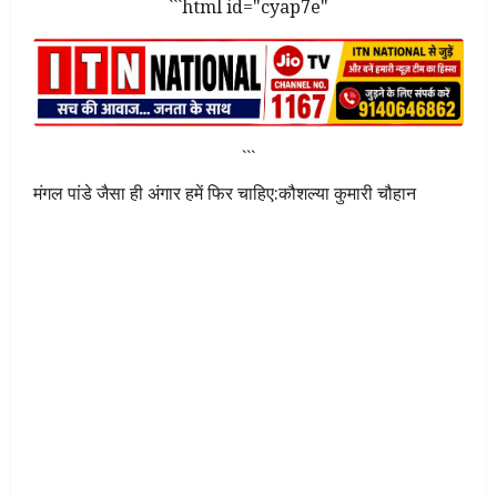
```html id="cyap7e"
```
मंगल पांडे जैसा ही अंगार हमें फिर चाहिए:कौशल्या कुमारी चौहान