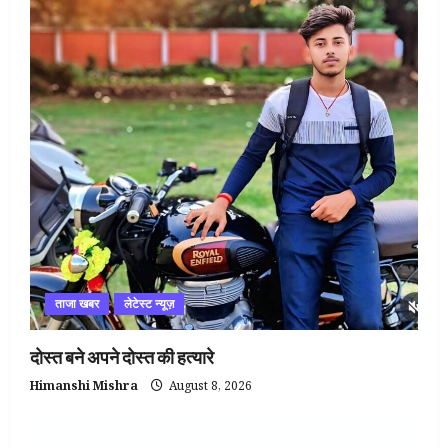
ताजा खबर
लेटेस्ट न्यूज़
दोस्त बने अपने दोस्त की हत्यारे
Himanshi Mishra
August 8, 2026