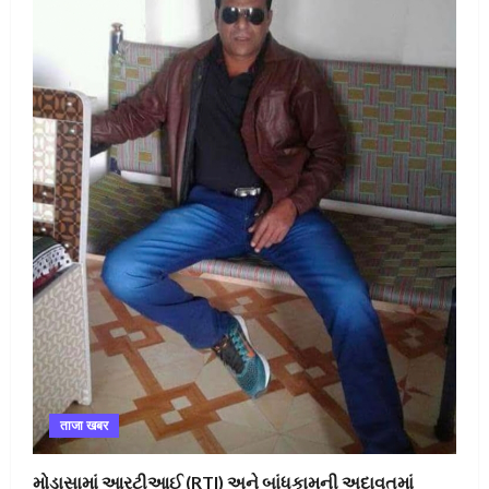
ताजा खबर
મોડાસામાં આરટીઆઈ (RTI) અને બાંધકામની અદાવતમાં