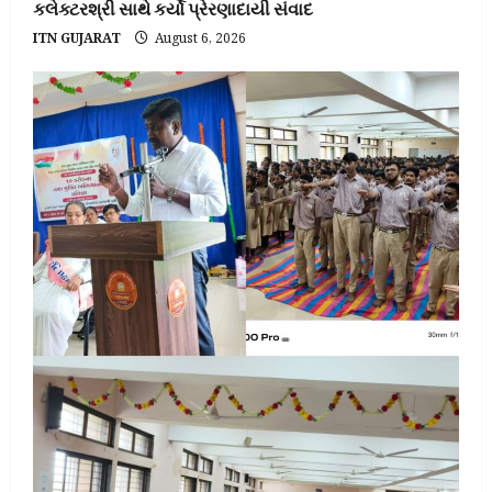
કલેક્ટરશ્રી સાથે કર્યો પ્રેરણાદાયી સંવાદ
ITN GUJARAT
August 6, 2026