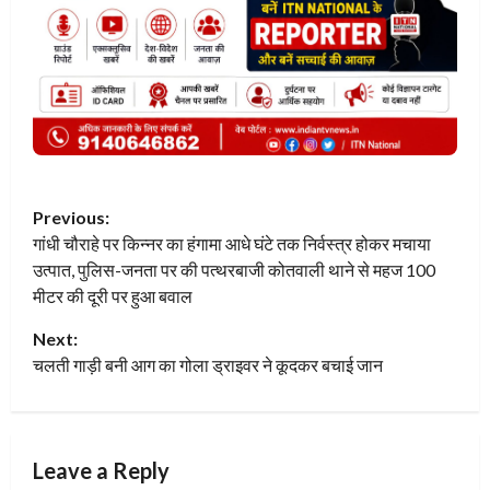
P
Previous:
गांधी चौराहे पर किन्नर का हंगामा आधे घंटे तक निर्वस्त्र होकर मचाया
o
उत्पात, पुलिस-जनता पर की पत्थरबाजी कोतवाली थाने से महज 100
s
मीटर की दूरी पर हुआ बवाल
t
Next:
चलती गाड़ी बनी आग का गोला ड्राइवर ने कूदकर बचाई जान
n
a
Leave a Reply
v