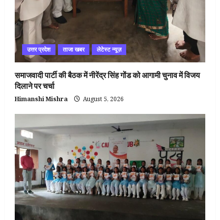
उत्तर प्रदेश
ताजा खबर
लेटेस्ट न्यूज़
समाजवादी पार्टी की बैठक में नीरेंद्र सिंह गोंड को आगामी चुनाव में विजय
दिलाने पर चर्चा
Himanshi Mishra
August 5, 2026