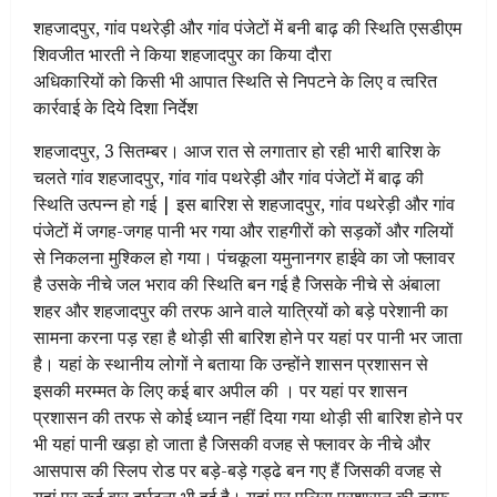
शहजादपुर, गांव पथरेड़ी और गांव पंजेटों में बनी बाढ़ की स्थिति एसडीएम
शिवजीत भारती ने किया शहजादपुर का किया दौरा
अधिकारियों को किसी भी आपात स्थिति से निपटने के लिए व त्वरित
कार्रवाई के दिये दिशा निर्देश
शहजादपुर, 3 सितम्बर। आज रात से लगातार हो रही भारी बारिश के
चलते गांव शहजादपुर, गांव गांव पथरेड़ी और गांव पंजेटों में बाढ़ की
स्थिति उत्पन्न हो गई | इस बारिश से शहजादपुर, गांव पथरेड़ी और गांव
पंजेटों में जगह-जगह पानी भर गया और राहगीरों को सड़कों और गलियों
से निकलना मुश्किल हो गया। पंचकूला यमुनानगर हाईवे का जो फ्लावर
है उसके नीचे जल भराव की स्थिति बन गई है जिसके नीचे से अंबाला
शहर और शहजादपुर की तरफ आने वाले यात्रियों को बड़े परेशानी का
सामना करना पड़ रहा है थोड़ी सी बारिश होने पर यहां पर पानी भर जाता
है। यहां के स्थानीय लोगों ने बताया कि उन्होंने शासन प्रशासन से
इसकी मरम्मत के लिए कई बार अपील की । पर यहां पर शासन
प्रशासन की तरफ से कोई ध्यान नहीं दिया गया थोड़ी सी बारिश होने पर
भी यहां पानी खड़ा हो जाता है जिसकी वजह से फ्लावर के नीचे और
आसपास की स्लिप रोड पर बड़े-बड़े गड्ढे बन गए हैं जिसकी वजह से
यहां पर कई बार दुर्घटना भी हुई है। यहां पर पुलिस प्रशासन की तरफ