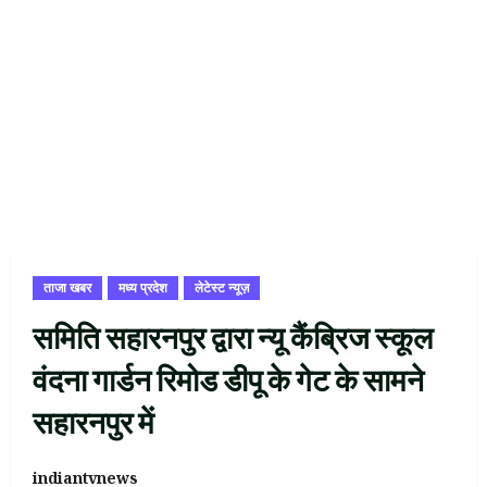
ताजा खबर
मध्य प्रदेश
लेटेस्ट न्यूज़
समिति सहारनपुर द्वारा न्यू कैंब्रिज स्कूल
वंदना गार्डन रिमोड डीपू के गेट के सामने
सहारनपुर में
indiantvnews