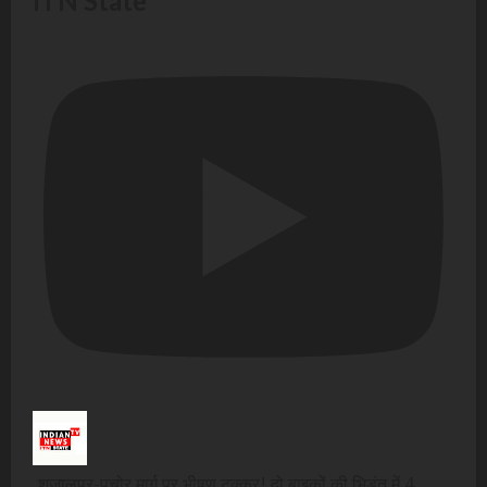
ITN State
शुजालपुर-पचोर मार्ग पर भीषण टक्कर! दो बाइकों की भिड़ंत में 4