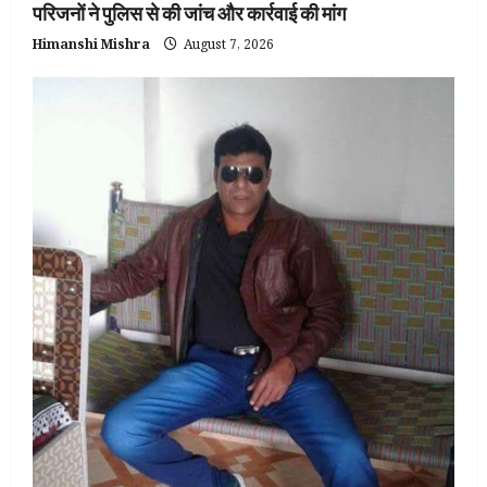
परिजनों ने पुलिस से की जांच और कार्रवाई की मांग
Himanshi Mishra
August 7, 2026