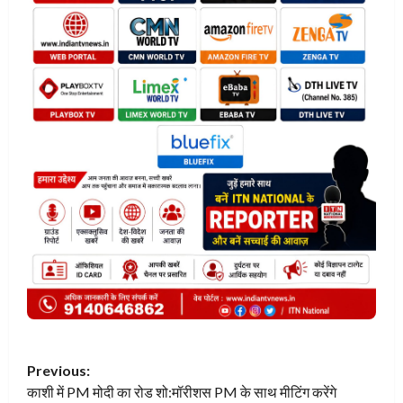
P
Previous:
काशी में PM मोदी का रोड शो:मॉरीशस PM के साथ मीटिंग करेंगे
o