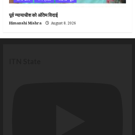
पूर्व न्यायाधीश को अंतिम विदाई
Himanshi Mishra
August 8, 2026
ITN State