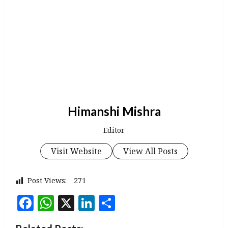
Himanshi Mishra
Editor
Visit Website
View All Posts
Post Views:
271
Facebook
WhatsApp
X
LinkedIn
Share