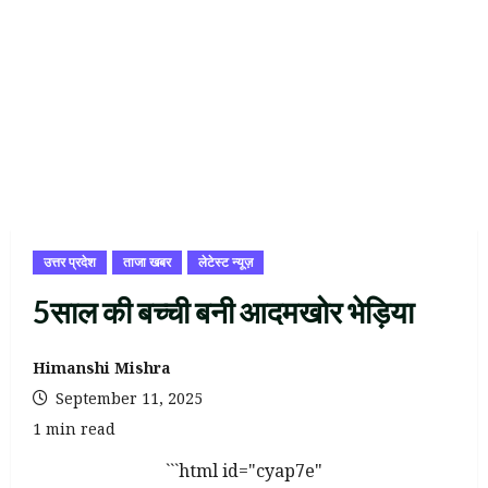
उत्तर प्रदेश
ताजा खबर
लेटेस्ट न्यूज़
5साल की बच्ची बनी आदमखोर भेड़िया
Himanshi Mishra
September 11, 2025
1 min read
```html id="cyap7e"