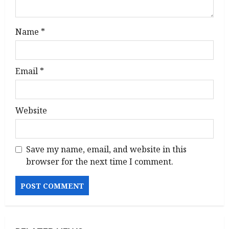
o
n
Name
*
Email
*
Website
Save my name, email, and website in this
browser for the next time I comment.