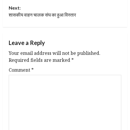
Next:
s
शासकीय वाहन चालक संघ का हुआ विस्तार
t
n
Leave a Reply
a
Your email address will not be published.
v
Required fields are marked
*
Comment
*
i
g
a
t
i