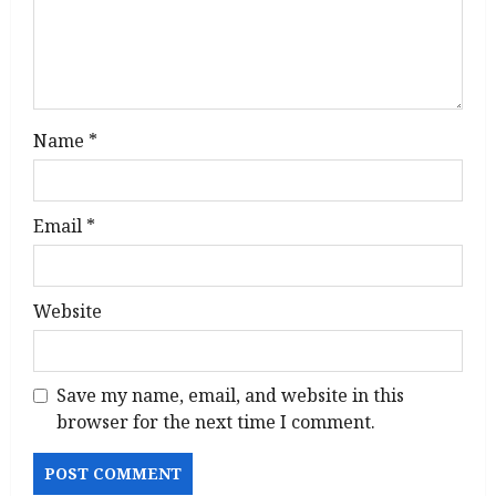
o
n
Name
*
Email
*
Website
Save my name, email, and website in this
browser for the next time I comment.