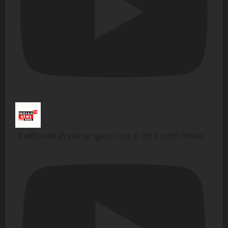
8 वर्षीय बच्ची की हत्या का खुलासा! कुछ ही घंटों में आरोपी गिरफ्तार