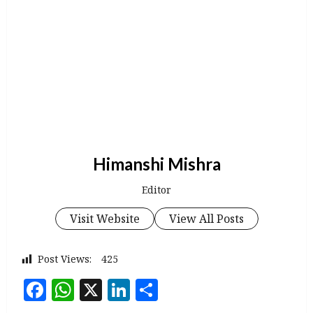
Himanshi Mishra
Editor
Visit Website
View All Posts
Post Views:
425
Facebook
WhatsApp
X
LinkedIn
Share