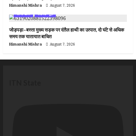
Himanshi Mishra
August 7, 2026
ताजा खबर
लेटेस्ट न्यूज़
जोड़पड़ा–बस्ता मुख्य सड़क पर दंतैल हाथी का उत्पात, दो घंटे से अधिक
समय तक यातायात बाधित
Himanshi Mishra
August 7, 2026
ITN State