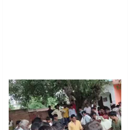
Video
Player