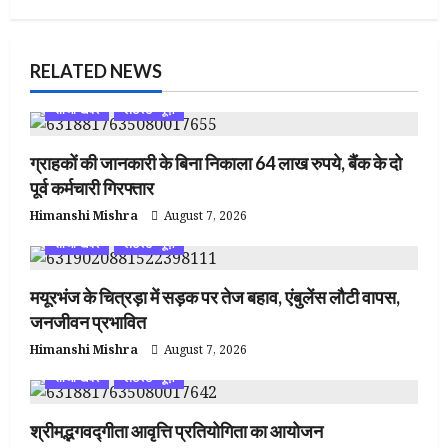
RELATED NEWS
ताजा खबर
लेटेस्ट न्यूज़
ग्राहकों की जानकारी के बिना निकाला 64 लाख रुपये, बैंक के दो
पूर्व कर्मचारी गिरफ्तार
Himanshi Mishra
August 7, 2026
ताजा खबर
लेटेस्ट न्यूज़
मयूरभंज के चित्रड़ा में सड़क पर तेज बहाव, एंबुलेंस लौटी वापस,
जनजीवन प्रभावित
Himanshi Mishra
August 7, 2026
ताजा खबर
लेटेस्ट न्यूज़
श्रीमद्भगवद्गीता आवृत्ति प्रतियोगिता का आयोजन