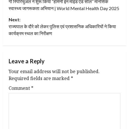
गो स्पिरिचुअल ने शुरू किया “हार्मनी इन माइंड एंड सोल” मानसिक
o
स्वास्थ्य जागरूकता अभियान | World Mental Health Day 2025
s
Next:
t
राज्यपाल के दौरे को लेकर पुलिस एवं प्रशासनिक अधिकारियों ने किया
कार्यक्रम स्थल का निरीक्षण
n
a
Leave a Reply
v
Your email address will not be published.
i
Required fields are marked
*
g
Comment
*
a
t
i