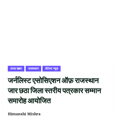
ताजा खबर
राजस्थान
लेटेस्ट न्यूज़
जर्नलिस्ट एसोसिएशन ऑफ़ राजस्थान
जार छठा जिला स्तरीय पत्रकार सम्मान
समारोह आयोजित
Himanshi Mishra