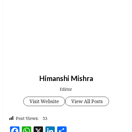
Himanshi Mishra
Editor
Visit Website
View All Posts
Post Views:
33
Facebook
WhatsApp
X
LinkedIn
Share