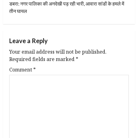
t
डबरा: नगर पालिका की अनदेखी पड़ रही भारी, आवारा सांडों के हमले में
तीन घायल
n
a
Leave a Reply
v
Your email address will not be published.
i
Required fields are marked
*
g
Comment
*
a
t
i
o
n