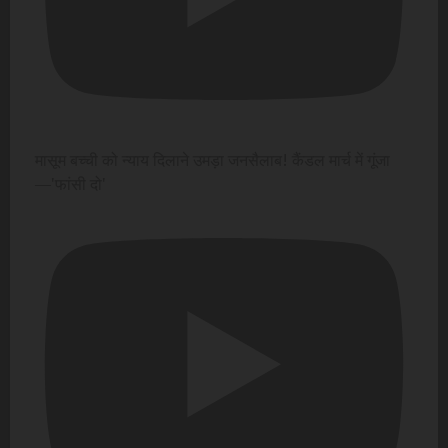
मासूम बच्ची को न्याय दिलाने उमड़ा जनसैलाब! कैंडल मार्च में गूंजा
—'फांसी दो'