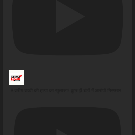
8 वर्षीय बच्ची की हत्या का खुलासा! कुछ ही घंटों में आरोपी गिरफ्तार