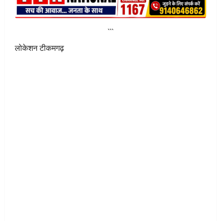
```
लोकेशन टीकमगढ़