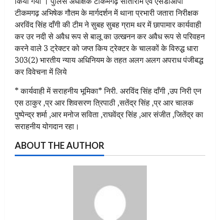
किया गया । पुलिस अधीक्षक टीकमगढ़ सीताराम एवं एसडीओपी
टीकमगढ़ अभिषेक गौतम के मार्गदर्शन में थाना प्रभारी जतारा निरीक्षक
अरविंद सिंह दाँगी की टीम ने सुबह सुबह ग्राम थर में छापामार कार्यवाही
कर उर नदी से अवैध रूप से बालू का उत्खनन कर अवैध रूप से परिवहन
करने वाले 3 ट्रेक्टर को जप्त किय ट्रेक्टर के चालकों के विरुद्ध धारा
303(2) भारतीय न्याय अधिनियम के तहत अलग अलग अपराध पंजीबद्ध
कर विवेचना में लिये
* कार्यवाही में सराहनीय भूमिका* निरी. अरविंद सिंह दाँगी ,उप निरी एन
एस ठाकुर ,प्र आर शिवसरण त्रिपाठी ,सतेंद्र सिंह ,प्र आर चालक
पुष्पेन्द्र शर्मा ,आर मनोज सविता ,राघवेंद्र सिंह ,आर संजीत ,जितेंद्र का
सराहनीय योगदान रहा।
ABOUT THE AUTHOR