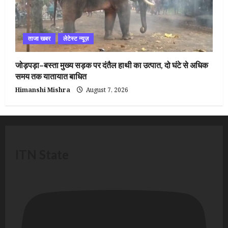
ताजा खबर
लेटेस्ट न्यूज़
जोड़पड़ा–बस्ता मुख्य सड़क पर दंतैल हाथी का उत्पात, दो घंटे से अधिक
समय तक यातायात बाधित
Himanshi Mishra
August 7, 2026
ITN State