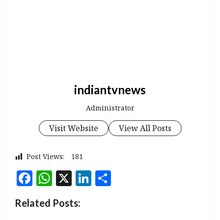
indiantvnews
Administrator
Visit Website
View All Posts
Post Views:
181
Facebook
WhatsApp
X
LinkedIn
Share
Related Posts: