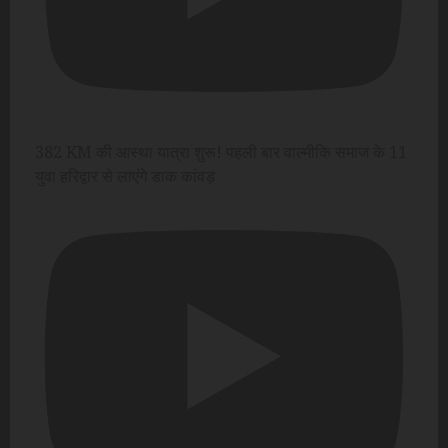
382 KM की आस्था यात्रा शुरू! पहली बार वाल्मीकि समाज के 11
युवा हरिद्वार से लाएंगे डाक कांवड़