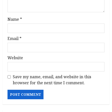
o
n
Name
*
Email
*
Website
Save my name, email, and website in this
browser for the next time I comment.