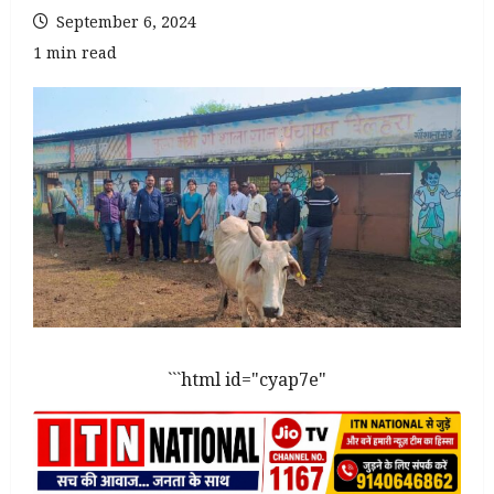
September 6, 2024
1 min read
```html id="cyap7e"