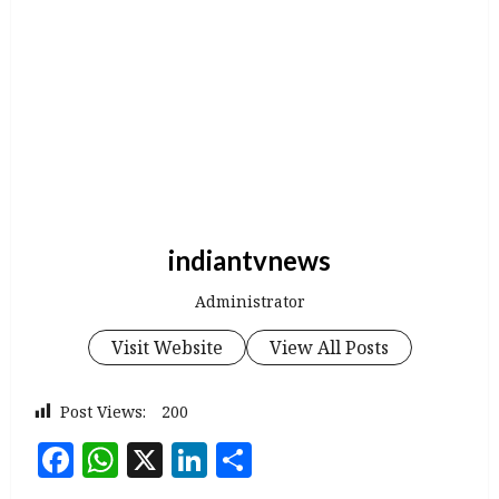
indiantvnews
Administrator
Visit Website
View All Posts
Post Views:
200
Facebook
WhatsApp
X
LinkedIn
Share