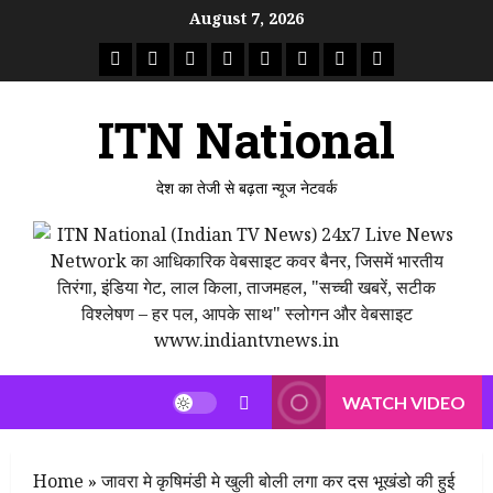
Skip
August 7, 2026
to
राष्ट्रीय
ताजा
उत्तर
मध्य
राजस्थान
पंजाब
गुजरात
महाराष्ट्र
content
समाचार
खबर
प्रदेश
प्रदेश
ITN National
देश का तेजी से बढ़ता न्यूज नेटवर्क
WATCH VIDEO
Home
»
जावरा मे कृषिमंडी मे खुली बोली लगा कर दस भूखंडो की हुई