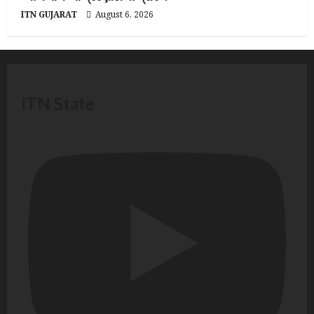
ITN GUJARAT
August 6, 2026
ITN State