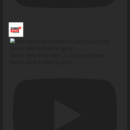
चंदौली में पुलिस का बड़ा एक्शन! ₹25 हजार का इनामी तस्कर
गिरफ्तार, करोड़ों के नेटवर्क का खुलासा