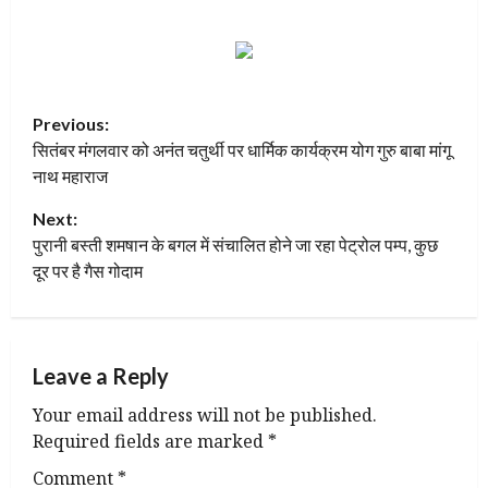
P
Previous:
सितंबर मंगलवार को अनंत चतुर्थी पर धार्मिक कार्यक्रम योग गुरु बाबा मांगू
o
नाथ महाराज
s
Next:
t
पुरानी बस्ती शमषान के बगल में संचालित होने जा रहा पेट्रोल पम्प, कुछ
दूर पर है गैस गोदाम
n
a
Leave a Reply
v
Your email address will not be published.
i
Required fields are marked
*
g
Comment
*