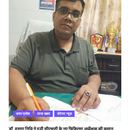
उत्तर प्रदेश
ताजा खबर
लेटेस्ट न्यूज़
डॉ. वरुणा निधि ने दुद्धी सीएचसी के नए चिकित्सा अधीक्षक की कमान