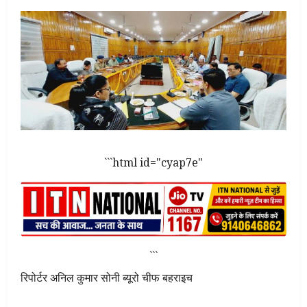
```html id="cyap7e"
```
रिपोर्टर अनिल कुमार सोनी
ब्यूरो चीफ बहराइच