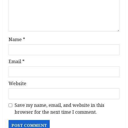
o
n
Name
*
Email
*
Website
Save my name, email, and website in this
browser for the next time I comment.