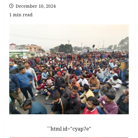
December 10, 2024
1 min read
```html id="cyap7e"