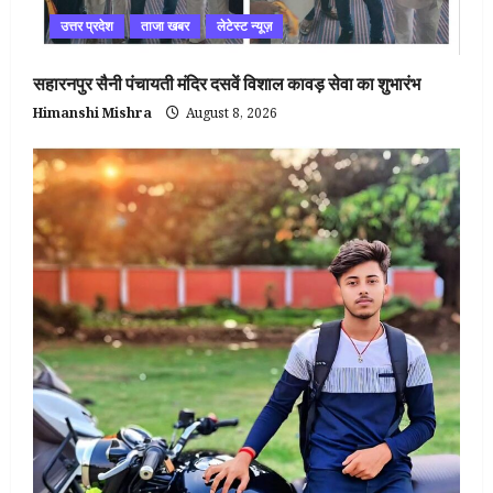
उत्तर प्रदेश
ताजा खबर
लेटेस्ट न्यूज़
सहारनपुर सैनी पंचायती मंदिर दसवें विशाल कावड़ सेवा का शुभारंभ
Himanshi Mishra
August 8, 2026