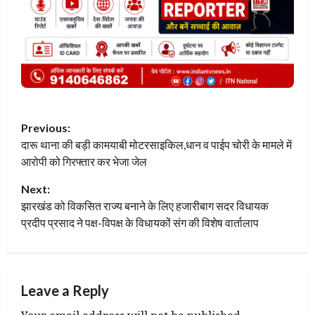
P
Previous:
दारू थाना की बड़ी कामयाबी मोटरसाइकिल,धान व पाईप चोरी के मामले में
o
आरोपी को गिरफ्तार कर भेजा जेल
s
Next:
t
झारखंड को विकसित राज्य बनाने के लिए हजारीबाग सदर विधायक
प्रदीप प्रसाद ने पक्ष-विपक्ष के विधायकों संग की विशेष वार्तालाप
n
a
Leave a Reply
v