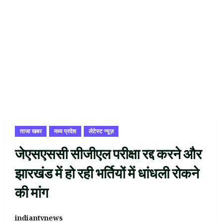
ताजा खबर
मध्य प्रदेश
लेटेस्ट न्यूज़
जेएसएससी सीजीएल परीक्षा रद्द करने और
झारखंड में हो रही भर्तियों में धांधली रोकने
की मांग
indiantvnews