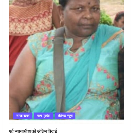
ताजा खबर
मध्य प्रदेश
लेटेस्ट न्यूज़
पूर्व न्यायाधीश को अंतिम विदाई