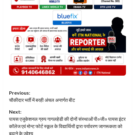
P
Previous:
चौकीदार भर्ती में बरही अंचल अन्तर्गत बीट
o
Next:
s
पायस एजुकेशनल ग्रुप गागलहेडी की दोनों संस्थाओं पी०जी० पायस इंटर
t
कॉलेज एवं मोन्ट फोर्ट स्कूल के विद्यार्थियों द्वारा पर्यावरण जागरूकता को
बढ़ाने के उद्देश्य