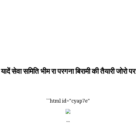
ी यादें सेवा समिति भीम रा परगना बिरामी की तैयारी जोरो पर
```html id="cyap7e"
```