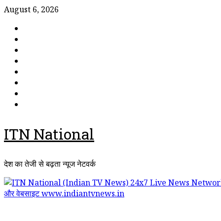
Skip
August 6, 2026
to
राष्ट्रीय
content
समाचार
ताजा
खबर
उत्तर
प्रदेश
मध्य
प्रदेश
राजस्थान
पंजाब
गुजरात
महाराष्ट्र
ITN National
देश का तेजी से बढ़ता न्यूज नेटवर्क