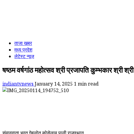
ताजा खबर
मध्य प्रदेश
लेटेस्ट न्यूज़
षष्ठम वर्षगांठ महोत्सव श्री प्रजापति कुम्भकार श्री श्र
indiantvnews
January 14, 2025
1 min read
संवाददाता भरत गेहलोत कोसेलाव पाली राजस्थान