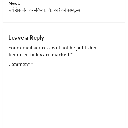
Next:
s
सर्व सेवकांना कळविण्यात येत आहे की परमपूज्य
t
n
Leave a Reply
a
Your email address will not be published.
v
Required fields are marked
*
Comment
*
i
g
a
t
i
o