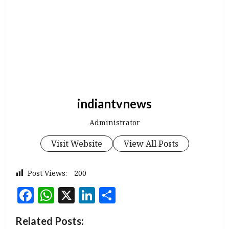
indiantvnews
Administrator
Visit Website
View All Posts
Post Views:
200
Facebook
WhatsApp
X
LinkedIn
Share
Related Posts: