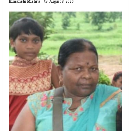
Himanshi Mishra
August 8, 2026