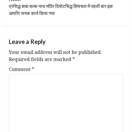
s
प्रसिद्ध बाबा बल्क नाथ मंदिर दियोटसिद्ध हिमाचल में पहली बार इक
t
आपत्ति जनक कार्य किया गया
n
a
Leave a Reply
v
Your email address will not be published.
Required fields are marked
*
i
Comment
*
g
a
t
i
o