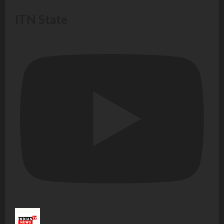
ITN State