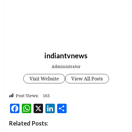
indiantvnews
Administrator
Visit Website
View All Posts
Post Views:
163
Facebook
WhatsApp
X
LinkedIn
Share
Related Posts: