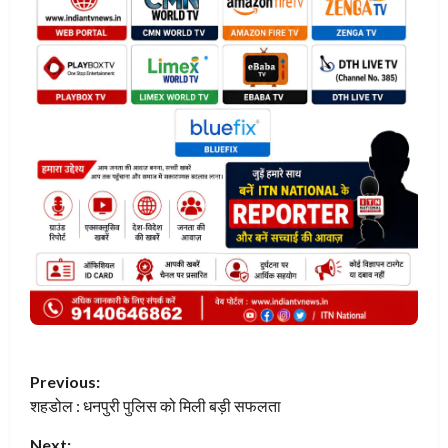
P
Previous:
शहडोल : धनपुरी पुलिस को मिली बड़ी सफलता
o
Next: