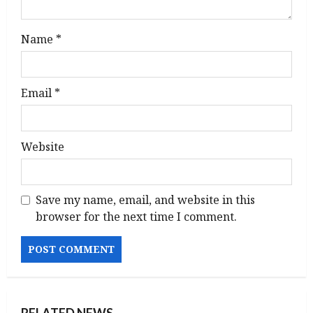
n
Name
*
Email
*
Website
Save my name, email, and website in this
browser for the next time I comment.
RELATED NEWS