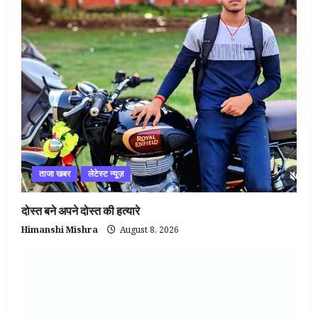
ताजा खबर
लेटेस्ट न्यूज़
दोस्त बने अपने दोस्त की हत्यारे
Himanshi Mishra
August 8, 2026