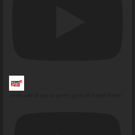
8 वर्षीय बच्ची की हत्या का खुलासा! कुछ ही घंटों में आरोपी गिरफ्तार