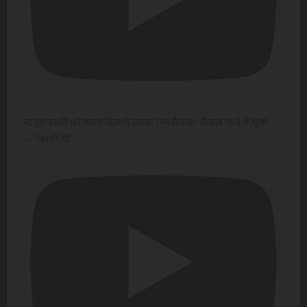
मासूम बच्ची को न्याय दिलाने उमड़ा जनसैलाब! कैंडल मार्च में गूंजा
—'फांसी दो'