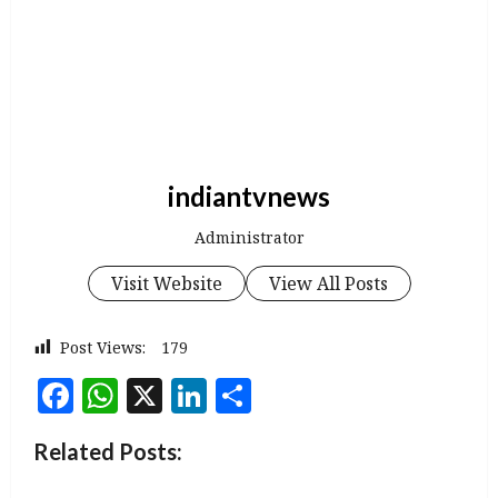
indiantvnews
Administrator
Visit Website
View All Posts
Post Views:
179
Facebook
WhatsApp
X
LinkedIn
Share
Related Posts: