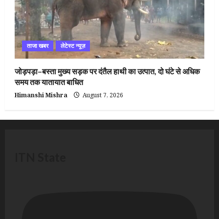
ताजा खबर
लेटेस्ट न्यूज़
जोड़पड़ा–बस्ता मुख्य सड़क पर दंतैल हाथी का उत्पात, दो घंटे से अधिक
समय तक यातायात बाधित
Himanshi Mishra
August 7, 2026
ITN State