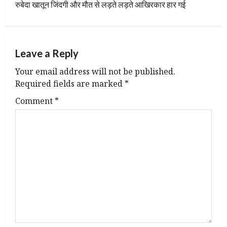
t
रुबेदा खातून जिंदगी और मौत से लड़ते लड़ते आखिरकार हार गई
n
a
Leave a Reply
v
Your email address will not be published.
Required fields are marked
*
i
Comment
*
g
a
t
i
o
n