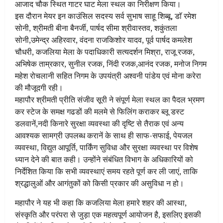
आजाद चौक स्थित गाटर घाट मेला स्थल का निरीक्षण किया।
इस दौरान मेयर इन काउंसिल सदस्य सर्व सुभाष साहू शिब्बू, डाॅ रमेश
सोनी, श्रीमती बीना बैनर्जी, पार्षद सीमा श्रीवास्तव, शकुंतला
सोनी,उमेन्द्र अहिरवार, वंदना राजकिशोर यादव, पूर्व पार्षद कमलेश
चौधरी, कजलिया मेला के पदाधिकारी सत्यदर्शन मिश्रा, राजू रजक,
अभिषेक ताम्रकार, सुनील रजक, निंदी रजक,आनंद रजक, मनोज निगम
महेश रोचलानी सहित निगम के उपयंत्री अश्वनी पांडेय एवं मोना करेरा
की मौजूदगी रही।
महापौर श्रीमती प्रीति संजीव सूरी ने संपूर्ण मेला स्थल का पैदल भ्रमण
कर स्टेज के समक्ष गढडों की मलमे से फिलिंग कराकर ब्लू डस्ट
डलवानें,नदी किनारे सुरक्षा व्यवस्था की दृष्टि से तैराक एवं अन्य
आवश्यक सामग्री उपलब्ध करानें के साथ ही साफ-सफाई, पेयजल
व्यवस्था, विद्युत आपूर्ति, पार्किंग सुविधा और सुरक्षा व्यवस्था पर विशेष
ध्यान देने की बात कही। उन्होंने संबंधित विभाग के अधिकारियों को
निर्देशित किया कि सभी व्यवस्थाएं समय रहते पूर्ण कर ली जाएं, ताकि
श्रद्धालुओं और आगंतुकों को किसी प्रकार की असुविधा न हो।
महापौर ने यह भी कहा कि कजलिया मेला हमारे शहर की आस्था,
संस्कृति और परंपरा से जुड़ा एक महत्वपूर्ण आयोजन है, इसलिए इसकी