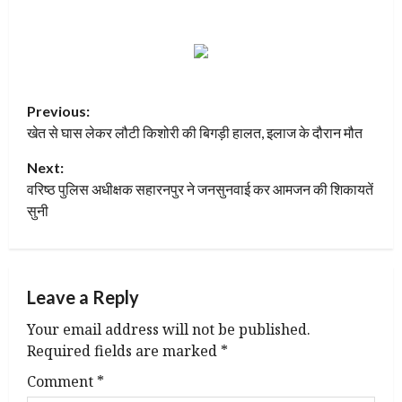
P
Previous:
खेत से घास लेकर लौटी किशोरी की बिगड़ी हालत, इलाज के दौरान मौत
o
Next:
s
वरिष्ठ पुलिस अधीक्षक सहारनपुर ने जनसुनवाई कर आमजन की शिकायतें
t
सुनी
n
a
Leave a Reply
v
Your email address will not be published.
Required fields are marked
*
i
Comment
*