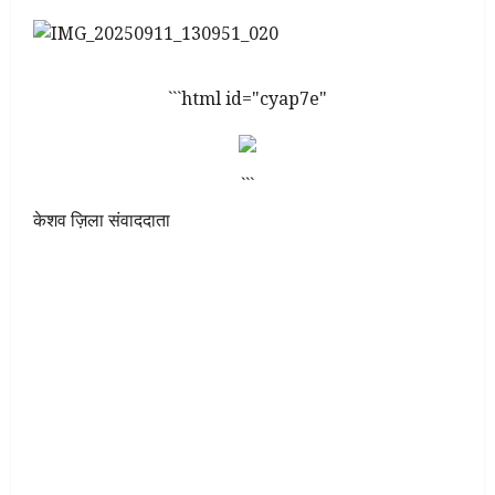
```html id="cyap7e"
```
केशव ज़िला संवाददाता