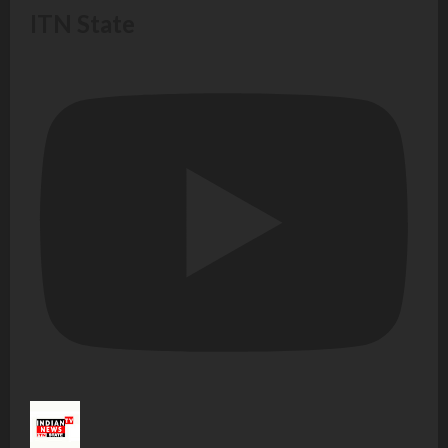
ITN State