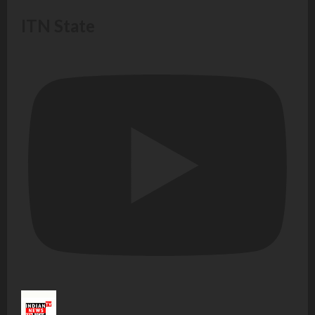
ITN State