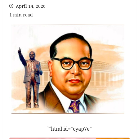
April 14, 2026
1 min read
```html id="cyap7e"