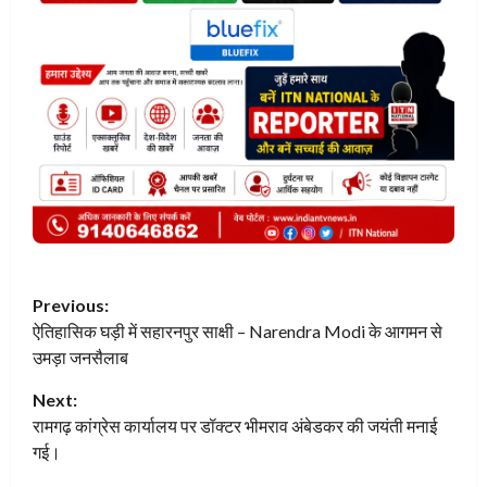
P
Previous:
ऐतिहासिक घड़ी में सहारनपुर साक्षी – Narendra Modi के आगमन से
o
उमड़ा जनसैलाब
s
Next:
t
रामगढ़ कांग्रेस कार्यालय पर डॉक्टर भीमराव अंबेडकर की जयंती मनाई
गई।
n