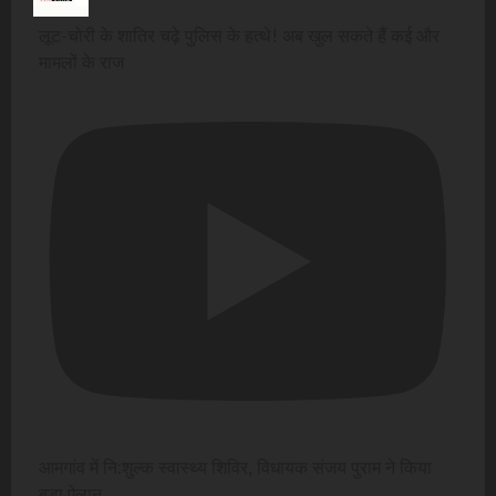
लूट-चोरी के शातिर चढ़े पुलिस के हत्थे! अब खुल सकते हैं कई और
मामलों के राज
आमगांव में नि:शुल्क स्वास्थ्य शिविर, विधायक संजय पुराम ने किया
बड़ा ऐलान