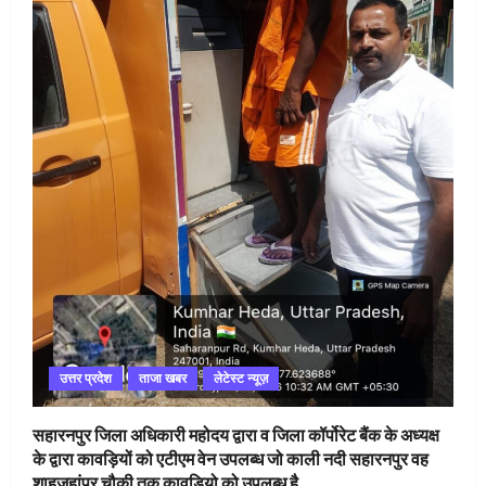
उत्तर प्रदेश
ताजा खबर
लेटेस्ट न्यूज़
सहारनपुर जिला अधिकारी महोदय द्वारा व जिला कॉर्पोरेट बैंक के अध्यक्ष
के द्वारा कावड़ियों को एटीएम वेन उपलब्ध जो काली नदी सहारनपुर वह
शाहजहांपुर चौकी तक कावडियो को उपलब्ध है