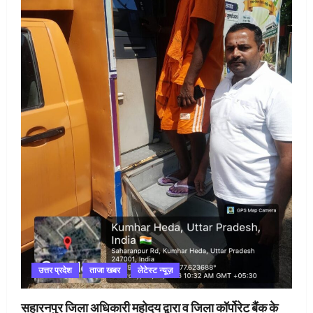
उत्तर प्रदेश
ताजा खबर
लेटेस्ट न्यूज़
सहारनपुर जिला अधिकारी महोदय द्वारा व जिला कॉर्पोरेट बैंक के