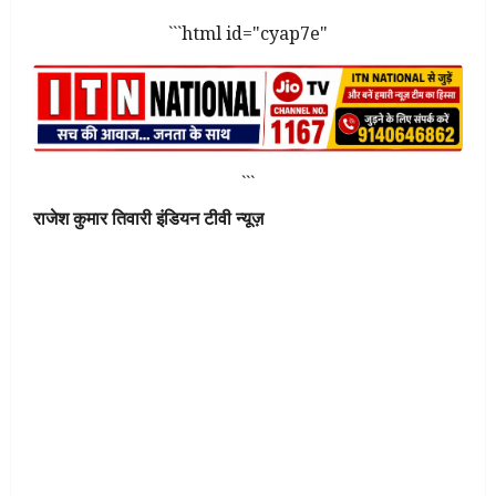
```html id="cyap7e"
```
राजेश कुमार तिवारी इंडियन टीवी न्यूज़