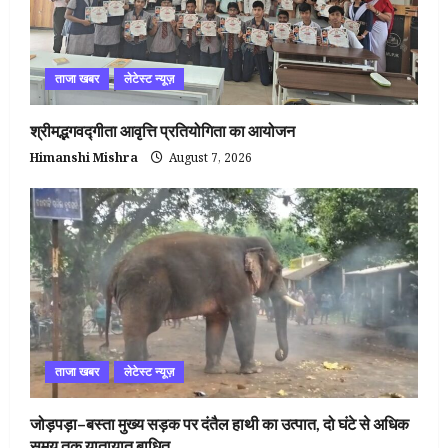
ताजा खबर
लेटेस्ट न्यूज़
श्रीमद्भगवद्गीता आवृत्ति प्रतियोगिता का आयोजन
Himanshi Mishra
August 7, 2026
ताजा खबर
लेटेस्ट न्यूज़
जोड़पड़ा–बस्ता मुख्य सड़क पर दंतैल हाथी का उत्पात, दो घंटे से अधिक
समय तक यातायात बाधित