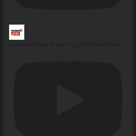
8 वर्षीय बच्ची की हत्या का खुलासा! कुछ ही घंटों में आरोपी गिरफ्तार