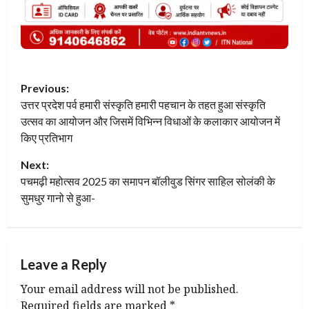
P
Previous:
उत्तर प्रदेश पर्व हमारी संस्कृति हमारी पहचान के तहत हुआ संस्कृति
o
उत्सव का आयोजन और जिसमें विभिन्न विधाओं के कलाकार आयोजन में
s
किए प्रतिभाग
t
Next:
पचमढ़ी महोत्‍सव 2025 का समापन बॉलीवुड सिंगर साहिल सोलंकी के
n
सुमधुर गानो से हुआ-
a
v
Leave a Reply
i
Your email address will not be published.
Required fields are marked
*