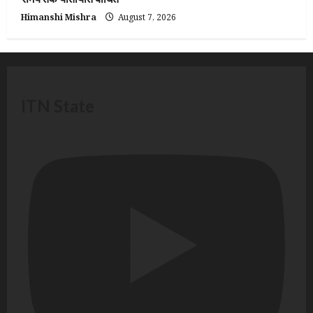
Himanshi Mishra
August 7, 2026
ITN State