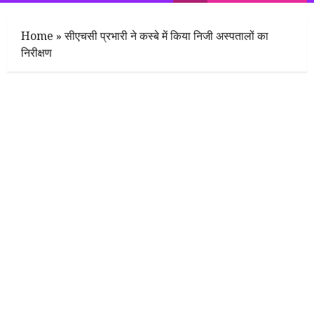
Menu
Home
»
सीएचसी प्रभारी ने कस्बे में किया निजी अस्पतालों का
निरीक्षण