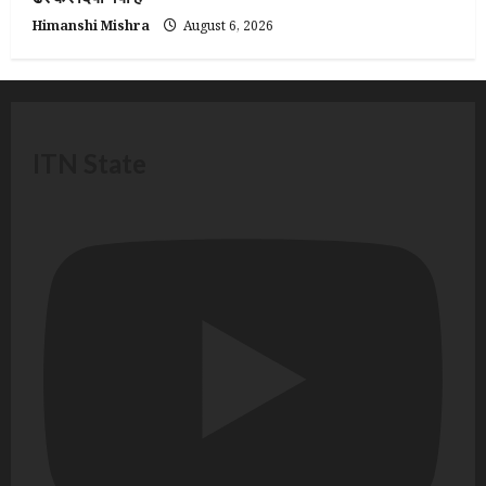
Himanshi Mishra
August 6, 2026
ITN State