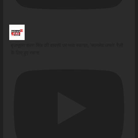
बृजभूषण शरण सिंह की वापसी पर भव्य स्वागत, 'सत्यमेव जयते' रैली
के लिए हुए रवाना