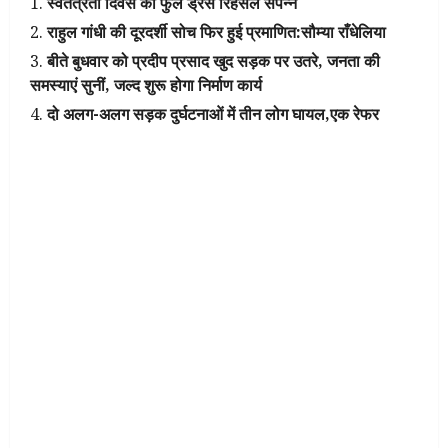
स्वतंत्रता दिवस की फुल ड्रेस रिहर्सल संपन्न
राहुल गांधी की दूरदर्शी सोच फिर हुई प्रमाणित:सौम्या राँधेलिया
बीते बुधवार को प्रदीप प्रसाद खुद सड़क पर उतरे, जनता की
समस्याएं सुनीं, जल्द शुरू होगा निर्माण कार्य
दो अलग-अलग सड़क दुर्घटनाओं में तीन लोग घायल,एक रेफर