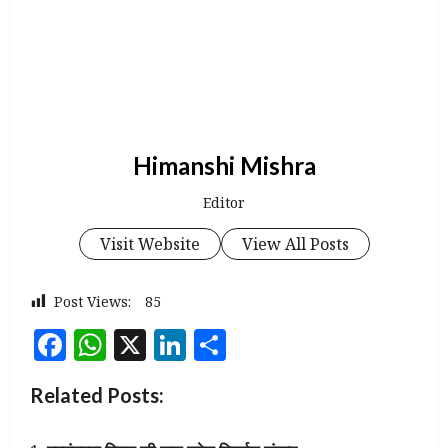
Himanshi Mishra
Editor
Visit Website
View All Posts
Post Views:
85
Facebook
WhatsApp
X
LinkedIn
Share
Related Posts: