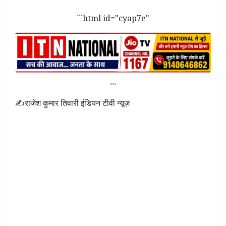
```html id="cyap7e"
```
✍राजेश कुमार तिवारी इंडियन टीवी न्यूज़