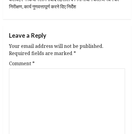
t
निरीक्षण, कार्य गुणवत्तापूर्ण करने दिए निर्देश
n
a
Leave a Reply
v
Your email address will not be published.
i
Required fields are marked
*
g
Comment
*
a
t
i
o
n