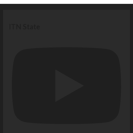
ITN State