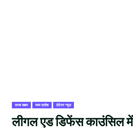
ताजा खबर
मध्य प्रदेश
लेटेस्ट न्यूज़
लीगल एड डिफेंस काउंसिल में 