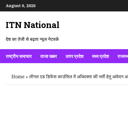
Skip
August 6, 2026
to
content
ITN National
देश का तेजी से बढ़ता न्यूज नेटवर्क
राष्ट्रीय समाचार
ताजा खबर
उत्तर प्रदेश
मध्य प्रदेश
राजस्
Home
»
लीगल एड डिफेंस काउंसिल में अधिवक्‍ता की भर्ती हेतु आवेदन आ