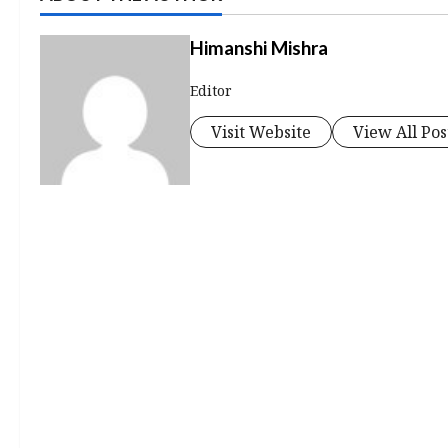
Himanshi Mishra
Editor
Visit Website
View All Pos