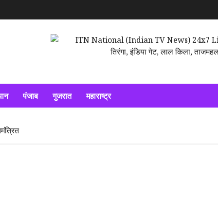
थान
पंजाब
गुजरात
महाराष्ट्र
मंत्रित